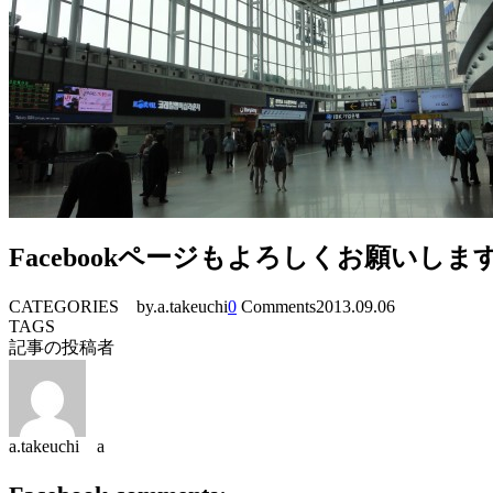
Facebookページもよろしくお願いしま
CATEGORIES
by.a.takeuchi
0
Comments
2013.09.06
TAGS
記事の投稿者
a.takeuchi a