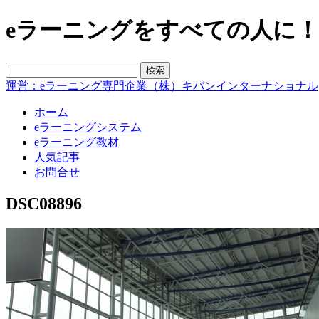
eラーニングをすべての人に！blo
運営：eラーニング専門企業（株）キバンインターナショナル
ホーム
eラーニングシステム
eラーニング教材
人気記事
お問合せ
DSC08896