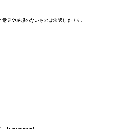
で意見や感想のないものは承認しません。