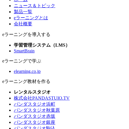
ニュース＆トピック
製品一覧
eラーニングとは
会社概要
eラーニングを導入する
学習管理システム（LMS）
SmartBrain
eラーニングで学ぶ
elearning.co.jp
eラーニング教材を作る
レンタルスタジオ
株式会社PANDASTUIO.TV
パンダスタジオ浜町
パンダスタジオ秋葉原
パンダスタジオ赤坂
パンダスタジオ銀座
パンダスタジオ駒込