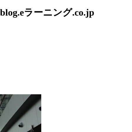
g.eラーニング.co.jp