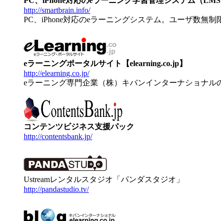
PC、iPhone対応のeラーニング学習管理システム（LMS）【
http://smartbrain.info/
PC、iPhone対応のeラーニングシステム。ユーザ数無
eラーニングポータルサイト【elearning.co.jp】
http://elearning.co.jp/
eラーニング専門企業（株）キバンインターナショナル
コンテンツビジネス支援パック
http://contentsbank.jp/
Ustreamレンタルスタジオ「パンダスタジオ」
http://pandastudio.tv/