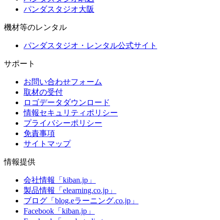
パンダスタジオ大阪
機材等のレンタル
パンダスタジオ・レンタル公式サイト
サポート
お問い合わせフォーム
取材の受付
ロゴデータダウンロード
情報セキュリティポリシー
プライバシーポリシー
免責事項
サイトマップ
情報提供
会社情報「kiban.jp」
製品情報「elearning.co.jp」
ブログ「blog.eラーニング.co.jp」
Facebook「kiban.jp」