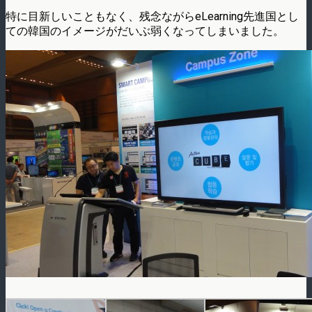
特に目新しいこともなく、残念ながらeLearning先進国とし
ての韓国のイメージがだいぶ弱くなってしまいました。