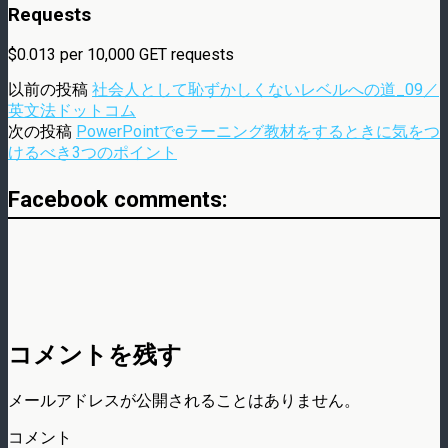
Requests
$0.013 per 10,000
GET
requests
以前の投稿
社会人として恥ずかしくないレベルへの道_09／
英文法ドットコム
次の投稿
PowerPointでeラーニング教材をするときに気をつ
けるべき3つのポイント
Facebook comments:
コメントを残す
メールアドレスが公開されることはありません。
コメント