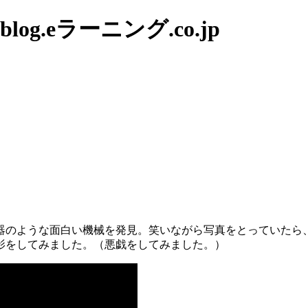
g.eラーニング.co.jp
ような面白い機械を発見­。笑いながら写真をとっていたら、VI
影をしてみました。（悪戯をしてみました。）