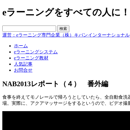
eラーニングをすべての人に！blo
運営：eラーニング専門企業（株）キバンインターナショナル
ホーム
eラーニングシステム
eラーニング教材
人気記事
お問合せ
NAB2013レポート（４） 番外編
食事を終えてモノレールで帰ろうとしていたら、全自動食洗器の
場。実際に、アクアマッサージをす­るというので、ビデオ撮