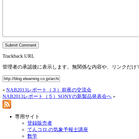
Trackback URL
管理者の承認後に表示します。無関係な内容や、リンクだけ
«
NAB2013レポート（３）前夜の交流会
NAB2013レポート（５）SONYの新製品発表会へ
»
専用サイト
登録販売者
てんコロ.の気象予報士講座
数学