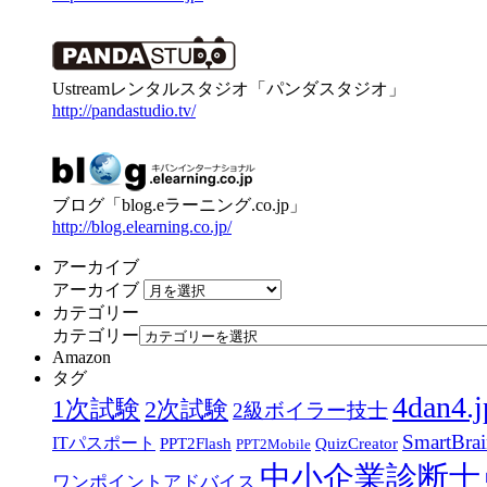
Ustreamレンタルスタジオ「パンダスタジオ」
http://pandastudio.tv/
ブログ「blog.eラーニング.co.jp」
http://blog.elearning.co.jp/
アーカイブ
アーカイブ
カテゴリー
カテゴリー
Amazon
タグ
4dan4.j
1次試験
2次試験
2級ボイラー技士
SmartBra
ITパスポート
PPT2Flash
QuizCreator
PPT2Mobile
中小企業診断士
ワンポイントアドバイス