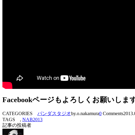
Facebookページもよろしくお願いしま
CATEGORIES
パンダスタジオ
by.o.nakamura
0
Comments
2013.
TAGS ,
NAB2013
記事の投稿者