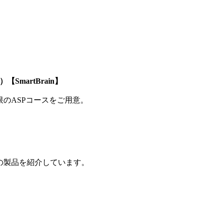
SmartBrain】
制限のASPコースをご用意。
の製品を紹介しています。