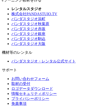
eラーニング教材を作る
レンタルスタジオ
株式会社PANDASTUIO.TV
パンダスタジオ浜町
パンダスタジオ秋葉原
パンダスタジオ赤坂
パンダスタジオ銀座
パンダスタジオ駒込
パンダスタジオ大阪
機材等のレンタル
パンダスタジオ・レンタル公式サイト
サポート
お問い合わせフォーム
取材の受付
ロゴデータダウンロード
情報セキュリティポリシー
プライバシーポリシー
免責事項