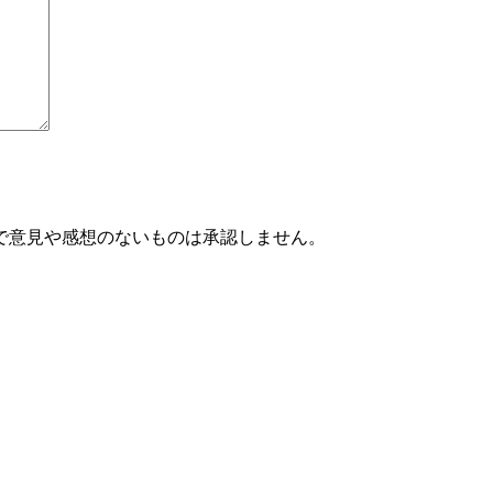
で意見や感想のないものは承認しません。