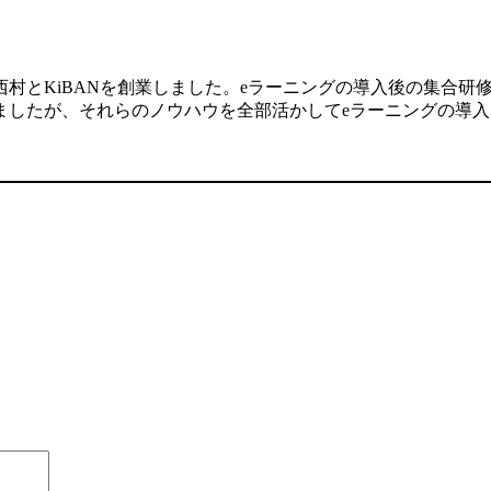
村とKiBANを創業しました。eラーニングの導入後の集合研
ましたが、それらのノウハウを全部活かしてeラーニングの導