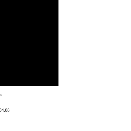
す
04.08