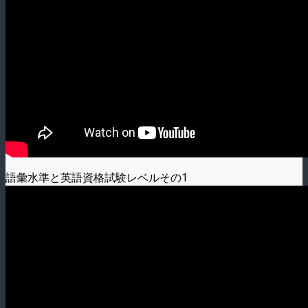
語彙水準と英語資格試験レベルその1