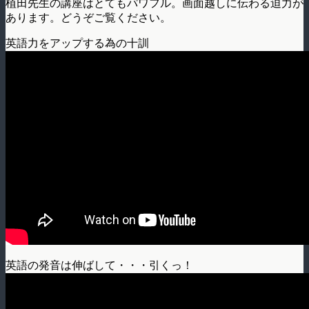
植田先生の講座はとてもパワフル。画面越しに伝わる迫力が
あります。どうぞご覧ください。
英語力をアップする為の十訓
英語の発音は伸ばして・・・引くっ！