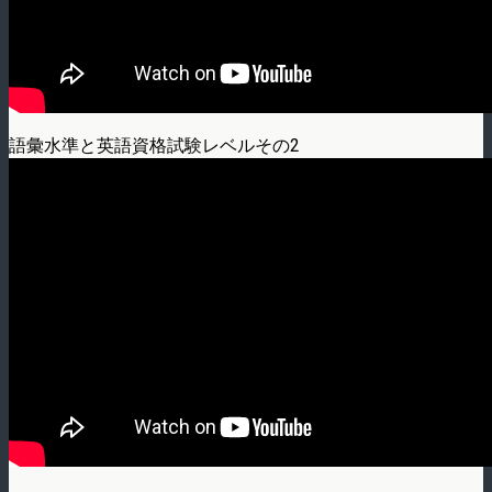
語彙水準と英語資格試験レベルその2