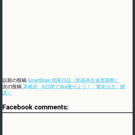
以前の投稿
SmartBrain 開発日誌（動画再生速度調整）
次の投稿
茅峰碧 6日間で3kg痩せよう！「魔術ヨガ」開
講！
Facebook comments: