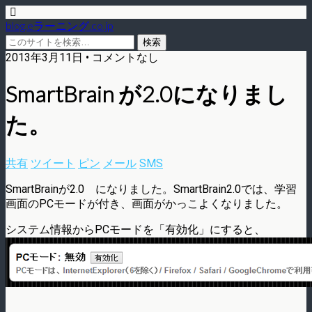
blog.eラーニング.co.jp
2013年3月11日 • コメントなし
SmartBrain が2.0になりまし
た。
共有
ツイート
ピン
メール
SMS
SmartBrainが2.0 になりました。SmartBrain2.0では、学習
画面のPCモードが付き、画面がかっこよくなりました。
システム情報からPCモードを「有効化」にすると、