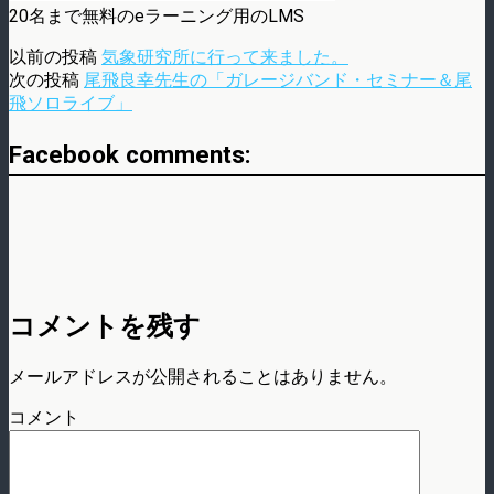
20名まで無料のeラーニング用のLMS
以前の投稿
気象研究所に行って来ました。
次の投稿
尾飛良幸先生の「ガレージバンド・セミナー＆尾
飛ソロライブ」
Facebook comments:
コメントを残す
メールアドレスが公開されることはありません。
コメント