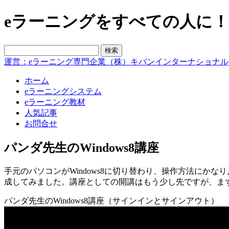
eラーニングをすべての人に！blo
運営：eラーニング専門企業（株）キバンインターナショナル
ホーム
eラーニングシステム
eラーニング教材
人気記事
お問合せ
パンダ先生のWindows8講座
手元のパソコンがWindows8に切り替わり、操作方法にかな
成してみました。講座としての開講はもう少し先ですが、ま
パンダ先生のWindows8講座（サインインとサインアウト）