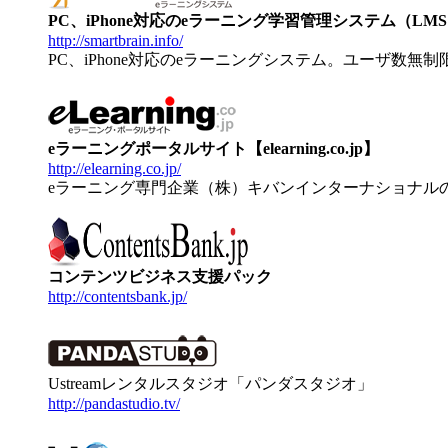
PC、iPhone対応のeラーニング学習管理システム（LMS）【
http://smartbrain.info/
PC、iPhone対応のeラーニングシステム。ユーザ数無
eラーニングポータルサイト【elearning.co.jp】
http://elearning.co.jp/
eラーニング専門企業（株）キバンインターナショナル
コンテンツビジネス支援パック
http://contentsbank.jp/
Ustreamレンタルスタジオ「パンダスタジオ」
http://pandastudio.tv/