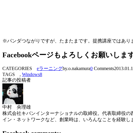
※パンダつながりですが、たまたまです。提携講座ではあり
Facebookページもよろしくお願いしま
CATEGORIES
eラーニング
by.o.nakamura
0
Comments
2013.01.
TAGS ,
Windows8
記事の投稿者
中村 央理雄
株式会社キバンインターナショナルの取締役。代表取締役の西
イン・ネットワークなど、創業時は、いろんなことを経験し