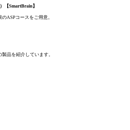
SmartBrain】
制限のASPコースをご用意。
の製品を紹介しています。