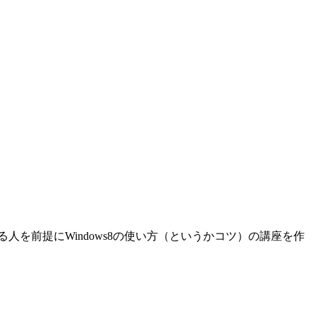
人を前提にWindows8の使い方（というかコツ）の講座を作