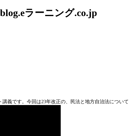
g.eラーニング.co.jp
講義です。今回は23年改正の、民法と地方自治法について