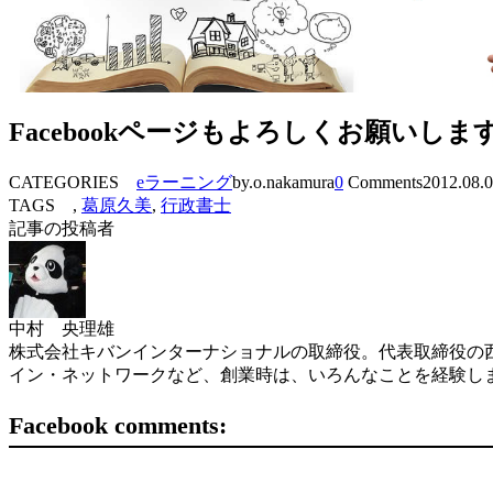
Facebookページもよろしくお願いしま
CATEGORIES
eラーニング
by.o.nakamura
0
Comments
2012.08.
TAGS ,
葛原久美
,
行政書士
記事の投稿者
中村 央理雄
株式会社キバンインターナショナルの取締役。代表取締役の西
イン・ネットワークなど、創業時は、いろんなことを経験し
Facebook comments: