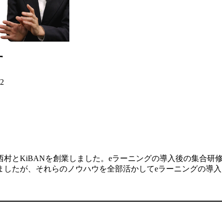
す
02
村とKiBANを創業しました。eラーニングの導入後の集合研
ましたが、それらのノウハウを全部活かしてeラーニングの導