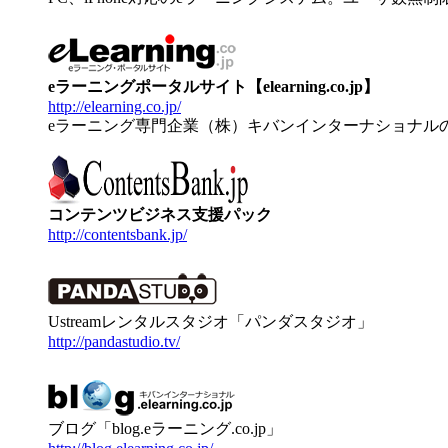
eラーニングポータルサイト【elearning.co.jp】
http://elearning.co.jp/
eラーニング専門企業（株）キバンインターナショナル
コンテンツビジネス支援パック
http://contentsbank.jp/
Ustreamレンタルスタジオ「パンダスタジオ」
http://pandastudio.tv/
ブログ「blog.eラーニング.co.jp」