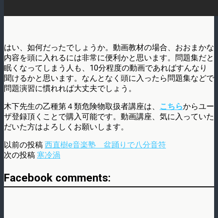
はい、如何だったでしょうか。動画教材の場合、おおまかな
内容を頭に入れるには非常に便利かと思います。問題集だと
眠くなってしまう人も、10分程度の動画であればすんなり
聞けるかと思います。なんとなく頭に入ったら問題集などで
問題演習に慣れれば大丈夫でしょう。
木下先生の乙種第４類危険物取扱者講座は、
こちら
からユー
ザ登録頂くことで購入可能です。動画講座、気に入っていた
だいた方はよろしくお願いします。
以前の投稿
西直樹e音楽塾 盆踊りで八分音符
次の投稿
寒冷渦
Facebook comments: