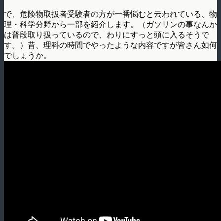
で、危険物取扱者受験者の方が一番悩むと云われている、物
理・科学分野から一部を紹介します。（ガソリンの事なんか
は普段取り扱っているので、わりにすっと頭に入るそうで
す。）昔、理科の時間でやったような内容ですが皆さん如何
でしょうか。