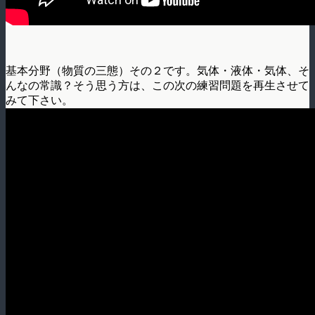
基本分野（物質の三態）その２です。気体・液体・気体、そ
んなの常識？そう思う方は、この次の練習問題を再生させて
みて下さい。