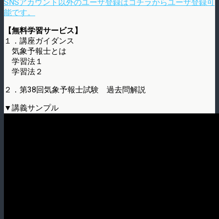
SNSアカウント以外のユーザ登録はコチラからユーザ登録可
能です。
【無料学習サービス】
１．講座ガイダンス
気象予報士とは
学習法１
学習法２
２．第38回気象予報士試験 過去問解説
▼講義サンプル