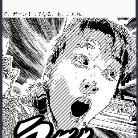
で、ガーン！ってなる。あ、これ私。