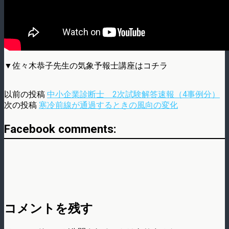
▼佐々木恭子先生の気象予報士講座はコチラ
以前の投稿
中小企業診断士 2次試験解答速報（4事例分）
次の投稿
寒冷前線が通過するときの風向の変化
Facebook comments:
コメントを残す