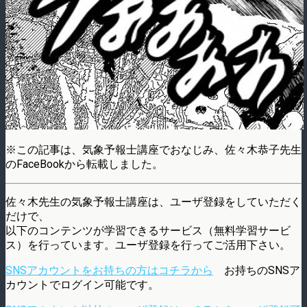
※この記事は、気象予報士講座でおなじみ、佐々木恭子先生
のFaceBookから転載しました。
佐々木先生の気象予報士講座は、ユーザ登録をしていただく
だけで、
以下のコンテンツが学習できるサービス（無料学習サービ
ス）を行っています。ユーザ登録を行ってご活用下さい。
SNSアカウントをお持ちの方はコチラから
お持ちのSNSア
カウントでログイン可能です。