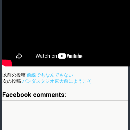
以前の投稿
前線でもなんでもない
次の投稿
パンダスタジオ東大前にようこそ
Facebook comments: