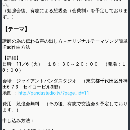
い。
（勉強会後、有志による懇親会（会費制）を予定しておりま
す。）
【テーマ】
講師の為の伝わる声の出し方＋オリジナルテーマソング簡単
iPad作曲方法
【詳細】
日時：11／6（火） １８：３０～２０：００ （開場：１
8：００）
会場：ジャイアントパンダスタジオ （東京都千代田区外神
田6-7-3 セイコービル3階）
地図 ：
http://pandastudio.tv/?page_id=11
費用 勉強会無料 （その後、有志で交流会を予定しており
ます。）
申し込み方法：