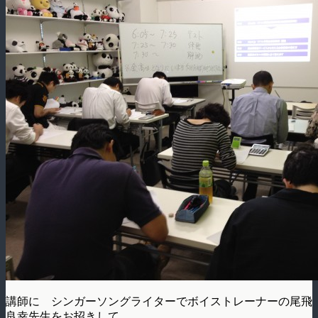
講師に シンガーソングライターでボイストレーナーの尾飛
良幸先生をお招きして、