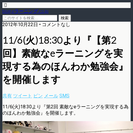
blog.eラーニング.co.jp
2012年10月22日 • コメントなし
11/6(火)18:30より『【第2
回】素敵なeラーニングを実
現する為のほんわか勉強会』
を開催します
共有
ツイート
ピン
メール
SMS
11/6(火)18:30より『第2回 素敵なeラーニングを実現する為
のほんわか勉強会』を開催します。