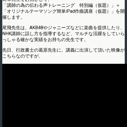
「講師の為の伝わる声トレーニング 特別編（仮題）」＋
「オリジナルテーマソング簡単iPad作曲講座（仮題）」を開
催します。
尾飛先生は、AKB48やジャニーズなどに楽曲を提供したり、
NHK講師に話し方を指導するなど、マルチな活躍をしていら
っしゃる確かな実績をお持ちの先生です。
先日、行政書士の葛原先生に、講義に出演して頂いた映像が
こちらなのですが、