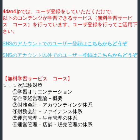
4dan4.jpでは、ユーザ登録をしていただくだけで、
以下のコンテンツが学習できるサービス（無料学習サービ
ス コース）を行っています。ユーザ登録を行ってご活用下
さい。
SNSのアカウントでのユーザー登録は
こちらからどうぞ
SNSのアカウント以外でのユーザー登録は
こちらからどうぞ
【無料学習サービス コース】
１．１次試験対策
①学習オリエンテーション
②企業経営理論－概要
③財務会計－アカウンティング体系
④財務会計－ファイナンス体系
⑤運営管理－生産管理の体系
⑥運営管理－店舗・販売管理の体系