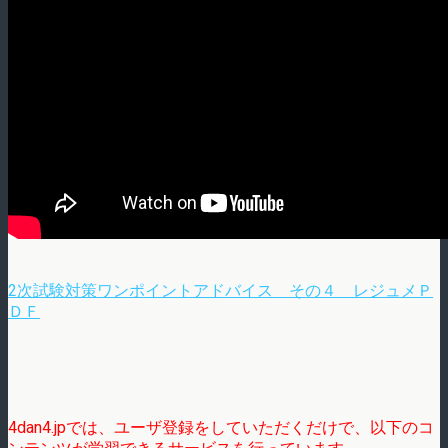
2次試験対策ワンポイントアドバイス その４ レジュメＰ
ＤＦ
4dan4.jpでは、ユーザ登録をしていただくだけで、以下のコ