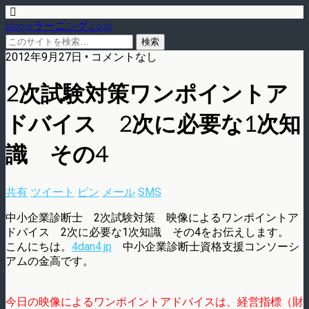
blog.eラーニング.co.jp
2012年9月27日 • コメントなし
2次試験対策ワンポイントア
ドバイス 2次に必要な1次知
識 その4
共有
ツイート
ピン
メール
SMS
中小企業診断士 2次試験対策 映像によるワンポイントア
ドバイス 2次に必要な1次知識 その4をお伝えします。
こんにちは。
4dan4.jp
中小企業診断士資格支援コンソーシ
アムの金高です。
今日の映像によるワンポイントアドバイスは、経営指標（財