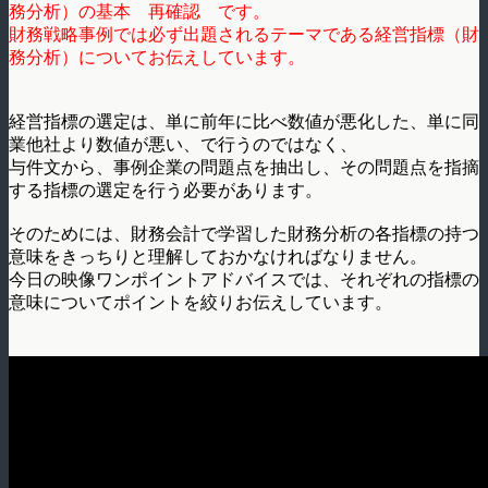
務分析）の基本 再確認 です。
財務戦略事例では必ず出題されるテーマである経営指標（財
務分析）についてお伝えしています。
経営指標の選定は、単に前年に比べ数値が悪化した、単に同
業他社より数値が悪い、で行うのではなく、
与件文から、事例企業の問題点を抽出し、その問題点を指摘
する指標の選定を行う必要があります。
そのためには、財務会計で学習した財務分析の各指標の持つ
意味をきっちりと理解しておかなければなりません。
今日の映像ワンポイントアドバイスでは、それぞれの指標の
意味についてポイントを絞りお伝えしています。