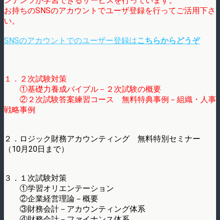
ンテンツが学習できるサービスを行っています。
お持ちのSNSのアカウントでユーザ登録を行ってご活用下さ
い。
SNSのアカウントでのユーザー登録は
こちらからどうぞ
１．２次試験対策
①基礎力養成バイブル－２次試験の概要
②２次試験答案練習コース 無料特典事例－組織・人事
戦略事例
２．ロジック財務アカウンティング 無料特別セミナー
（10月20日まで）
３．１次試験対策
①学習オリエンテーション
②企業経営理論－概要
③財務会計－アカウンティング体系
④財務会計－ファイナンス体系