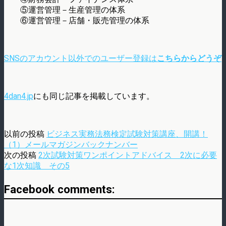
⑤運営管理－生産管理の体系
⑥運営管理－店舗・販売管理の体系
SNSのアカウント以外でのユーザー登録は
こちらからどうぞ
4dan4.jp
にも同じ記事を掲載しています。
以前の投稿
ビジネス実務法務検定試験対策講座、開講！
（1）メールマガジンバックナンバー
次の投稿
2次試験対策ワンポイントアドバイス 2次に必要
な1次知識 その5
Facebook comments: