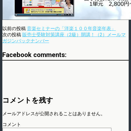
以前の投稿
音楽セミナーの「洋楽１００年音楽年表」
次の投稿
販売士受験対策講座（2級）開講！（2）メールマ
ガジンバックナンバー
Facebook comments:
コメントを残す
メールアドレスが公開されることはありません。
コメント