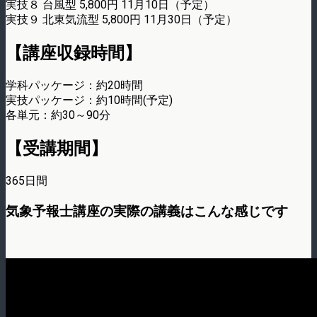
実技８ 台風型 5,800円 11月10日（予定）
実技９ 北東気流型 5,800円 11月30日（予定）
【講座収録時間】
学科パッケージ：約20時間
実技パッケージ：約10時間(予定)
各単元：約30～90分
【受講期間】
365日間
気象予報士講座の実際の講義はこんな感じです