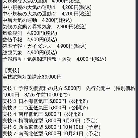
大規模な大気の運動 4,900円(税込)
中小規模の大気の運動１ 4,200円(税込)
中小規模の大気の運動２ 4,200円(税込)
中層大気の運動 4,200円(税込)
気候の変動と異常気象 2,800円(税込)
気象観測 4,900円(税込)
数値予報 4,900円(税込)
確率予報・ガイダンス 4,900円(税込)
総観気象 4,900円(税込)
予報精度・気象関連情報・防災 4,000円(税込)
【実技】
実技試験対策講座39,000円
実技１ 予報支援資料の見方 5,800円 先行公開中（特別価格
1,000円 8/26 午前10:00まで）
実技２ 日本海低気圧 5,800円（公開済）
実技３ 二つ玉低気圧 5,800円（公開済）
実技４ 南岸低気圧 5,800円（公開済）
実技５ 梅雨前線型 5,800円 9月30日（予定）
実技６ 西高東低型 5,800円 10月10日（予定）
実技７ 南高北低型 5,800円 10月31日（予定）