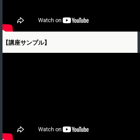
【講座サンプル】