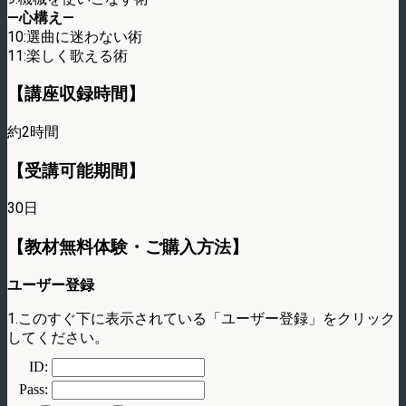
—心構え—
10:選曲に迷わない術
11:楽しく歌える術
【講座収録時間】
約2時間
【受講可能期間】
30日
【教材無料体験・ご購入方法】
ユーザー登録
1.このすぐ下に表示されている「ユーザー登録」をクリック
してください。