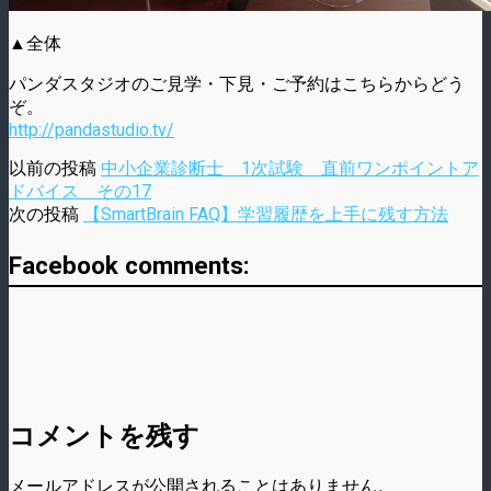
▲全体
パンダスタジオのご見学・下見・ご予約はこちらからどう
ぞ。
http://pandastudio.tv/
以前の投稿
中小企業診断士 1次試験 直前ワンポイントア
ドバイス その17
次の投稿
【SmartBrain FAQ】学習履歴を上手に残す方法
Facebook comments:
コメントを残す
メールアドレスが公開されることはありません。