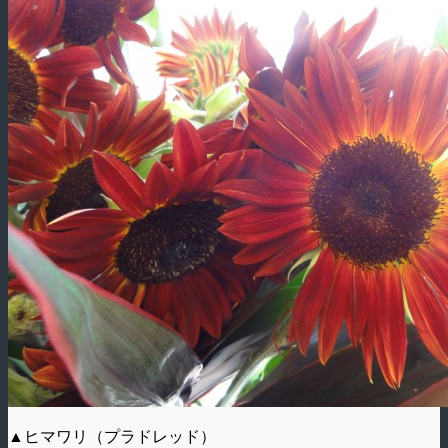
▲ヒマワリ（プラドレッド）