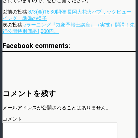
されていますので、ぜひご覧ください。
以前の投稿
8/3(金)18:30開催 長岡大花火パブリックビュー
イング 準備の様子
次の投稿
eラーニング『気象予報士講座』（実技）開講！先
行公開特別価格1,000円。
Facebook comments:
コメントを残す
メールアドレスが公開されることはありません。
コメント