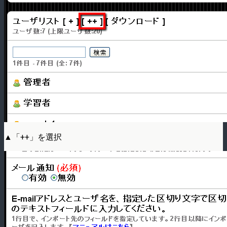
▲「++」を選択