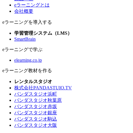
eラーニングとは
会社概要
eラーニングを導入する
学習管理システム（LMS）
SmartBrain
eラーニングで学ぶ
elearning.co.jp
eラーニング教材を作る
レンタルスタジオ
株式会社PANDASTUIO.TV
パンダスタジオ浜町
パンダスタジオ秋葉原
パンダスタジオ赤坂
パンダスタジオ銀座
パンダスタジオ駒込
パンダスタジオ大阪