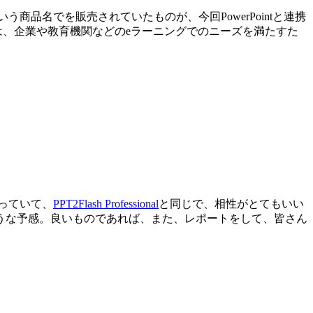
品名でを販売されていたものが、今回PowerPointと連携
は、企業や教育機関などのeラーニングでのニーズを満たすた
となっていて、
PPT2Flash Professional
と同じで、相性がとてもいい
うな予感。良いものであれば、また、レポートをして、皆さん