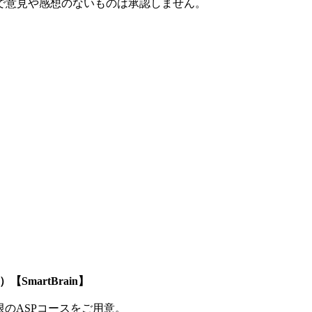
で意見や感想のないものは承認しません。
SmartBrain】
制限のASPコースをご用意。