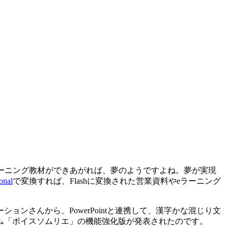
eラーニング教材ができあがれば、夢のようですよね。夢が実現
onal
で変換すれば、Flashに変換された営業資料やeラーニング
さんから、PowerPointと連携して、漢字かな混じり文
ム「ボイスソムリエ」の機能強化版が発表されたのです。