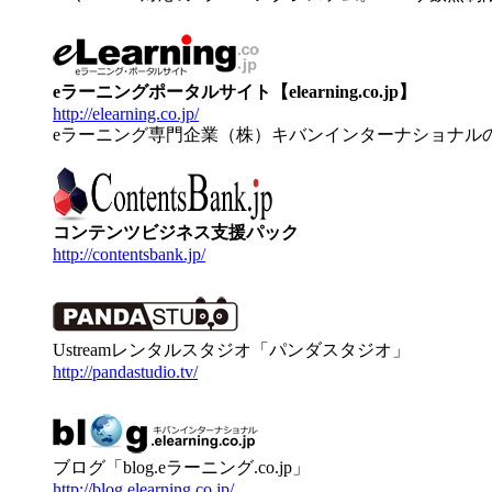
eラーニングポータルサイト【elearning.co.jp】
http://elearning.co.jp/
eラーニング専門企業（株）キバンインターナショナル
コンテンツビジネス支援パック
http://contentsbank.jp/
Ustreamレンタルスタジオ「パンダスタジオ」
http://pandastudio.tv/
ブログ「blog.eラーニング.co.jp」
http://blog.elearning.co.jp/