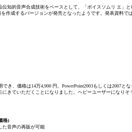
知的音声合成技術をベースとして、「ボイスソムリ エ」という商
料を作成するバージョンが発売となったようです。発表資料で
、価格は14万4,900 円。PowerPoint2003もしくは2007
モにきていただくことになりました。ヘビーユーザーになりそ
価格)
）作成した音声の再販が可能