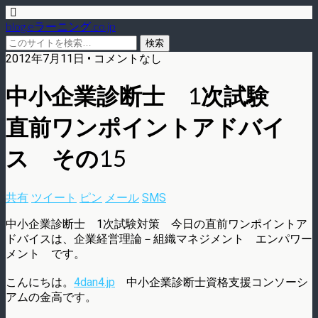
blog.eラーニング.co.jp
2012年7月11日 • コメントなし
中小企業診断士 1次試験
直前ワンポイントアドバイ
ス その15
共有
ツイート
ピン
メール
SMS
中小企業診断士 1次試験対策 今日の直前ワンポイントア
ドバイスは、企業経営理論－組織マネジメント エンパワー
メント です。
こんにちは。
4dan4.jp
中小企業診断士資格支援コンソーシ
アムの金高です。