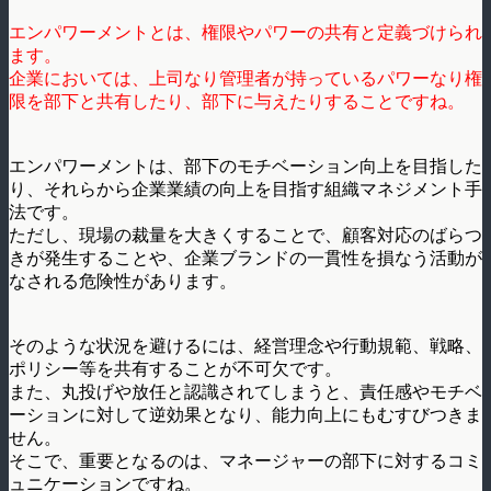
エンパワーメントとは、権限やパワーの共有と定義づけられ
ます。
企業においては、上司なり管理者が持っているパワーなり権
限を部下と共有したり、部下に与えたりすることですね。
エンパワーメントは、部下のモチベーション向上を目指した
り、それらから企業業績の向上を目指す組織マネジメント手
法です。
ただし、現場の裁量を大きくすることで、顧客対応のばらつ
きが発生することや、企業ブランドの一貫性を損なう活動が
なされる危険性があります。
そのような状況を避けるには、経営理念や行動規範、戦略、
ポリシー等を共有することが不可欠です。
また、丸投げや放任と認識されてしまうと、責任感やモチベ
ーションに対して逆効果となり、能力向上にもむすびつきま
せん。
そこで、重要となるのは、マネージャーの部下に対するコミ
ュニケーションですね。