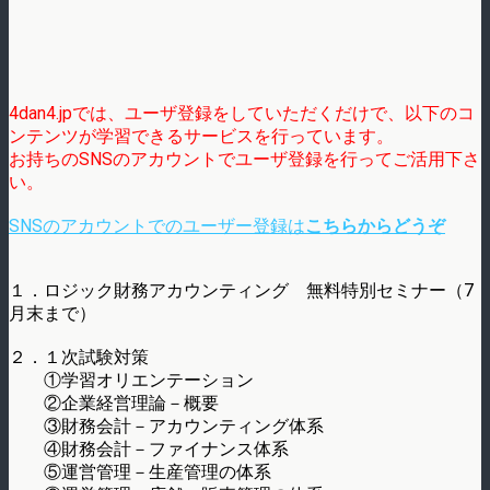
4dan4.jpでは、ユーザ登録をしていただくだけで、以下のコ
ンテンツが学習できるサービスを行っています。
お持ちのSNSのアカウントでユーザ登録を行ってご活用下さ
い。
SNSのアカウントでのユーザー登録は
こちらからどうぞ
１．ロジック財務アカウンティング 無料特別セミナー（7
月末まで）
２．１次試験対策
①学習オリエンテーション
②企業経営理論－概要
③財務会計－アカウンティング体系
④財務会計－ファイナンス体系
⑤運営管理－生産管理の体系