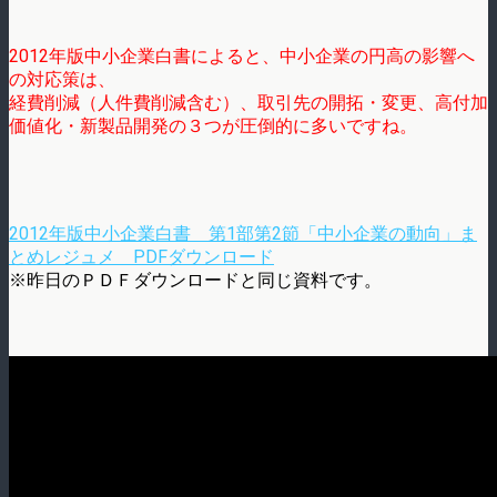
2012年版中小企業白書によると、中小企業の円高の影響へ
の対応策は、
経費削減（人件費削減含む）、取引先の開拓・変更、高付加
価値化・新製品開発の３つが圧倒的に多いですね。
2012年版中小企業白書 第1部第2節「中小企業の動向」ま
とめレジュメ PDFダウンロード
※昨日のＰＤＦダウンロードと同じ資料です。