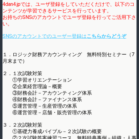
4dan4.jpでは、ユーザ登録をしていただくだけで、以下のコ
ンテンツが学習できるサービスを行っています。
お持ちのSNSのアカウントでユーザ登録を行ってご活用下さ
い。
SNSのアカウントでのユーザー登録は
こちらからどうぞ
１．ロジック財務アカウンティング 無料特別セミナー（7
月末まで）
２．１次試験対策
①学習オリエンテーション
②企業経営理論－概要
③財務会計－アカウンティング体系
④財務会計－ファイナンス体系
⑤運営管理－生産管理の体系
⑥運営管理－店舗・販売管理の体系
３．２次試験対策
①基礎力養成バイブル－２次試験の概要
②２次試験答案練習コース 無料特典事例－組織・人事