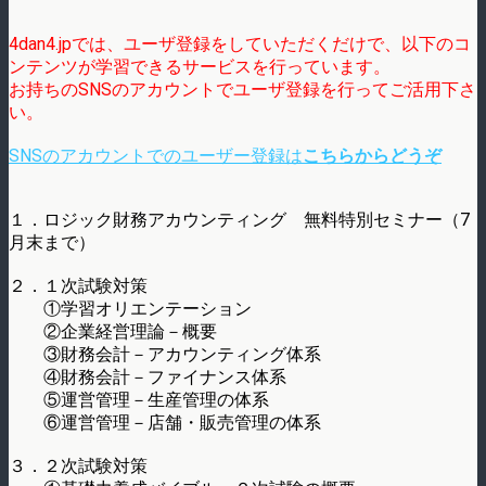
4dan4.jpでは、ユーザ登録をしていただくだけで、以下のコ
ンテンツが学習できるサービスを行っています。
お持ちのSNSのアカウントでユーザ登録を行ってご活用下さ
い。
SNSのアカウントでのユーザー登録は
こちらからどうぞ
１．ロジック財務アカウンティング 無料特別セミナー（7
月末まで）
２．１次試験対策
①学習オリエンテーション
②企業経営理論－概要
③財務会計－アカウンティング体系
④財務会計－ファイナンス体系
⑤運営管理－生産管理の体系
⑥運営管理－店舗・販売管理の体系
３．２次試験対策