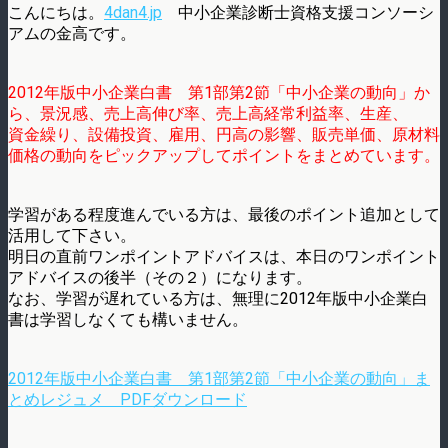
こんにちは。
4dan4.jp
中小企業診断士資格支援コンソーシ
アムの金高です。
2012年版中小企業白書 第1部第2節「中小企業の動向」か
ら、景況感、売上高伸び率、売上高経常利益率、生産、
資金繰り、設備投資、雇用、円高の影響、販売単価、原材料
価格の動向をピックアップしてポイントをまとめています。
学習がある程度進んでいる方は、最後のポイント追加として
活用して下さい。
明日の直前ワンポイントアドバイスは、本日のワンポイント
アドバイスの後半（その２）になります。
なお、学習が遅れている方は、無理に2012年版中小企業白
書は学習しなくても構いません。
2012年版中小企業白書 第1部第2節「中小企業の動向」ま
とめレジュメ PDFダウンロード