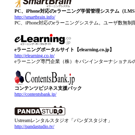
PC、iPhone対応のeラーニング学習管理システム（LMS）【
http://smartbrain.info/
PC、iPhone対応のeラーニングシステム。ユーザ数無
eラーニングポータルサイト【elearning.co.jp】
http://elearning.co.jp/
eラーニング専門企業（株）キバンインターナショナル
コンテンツビジネス支援パック
http://contentsbank.jp/
Ustreamレンタルスタジオ「パンダスタジオ」
http://pandastudio.tv/