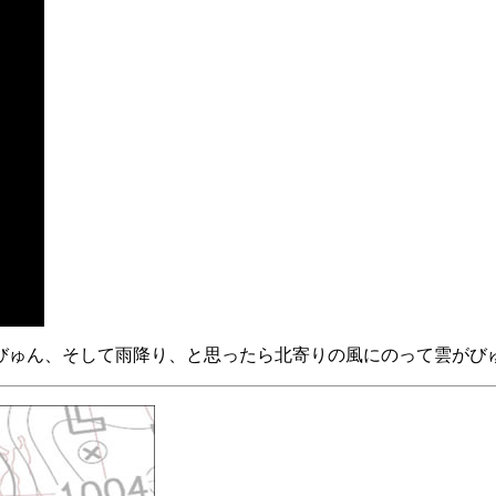
びゅん、そして雨降り、と思ったら北寄りの風にのって雲がび