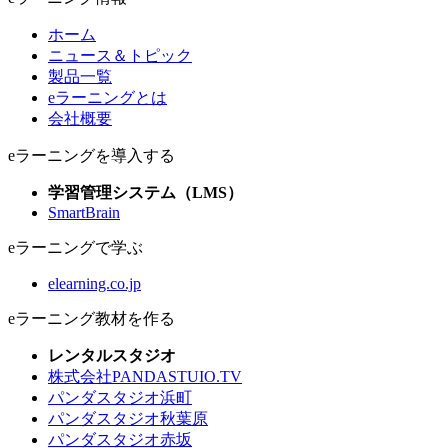
ホーム
ニュース＆トピック
製品一覧
eラーニングとは
会社概要
eラーニングを導入する
学習管理システム（LMS）
SmartBrain
eラーニングで学ぶ
elearning.co.jp
eラーニング教材を作る
レンタルスタジオ
株式会社PANDASTUIO.TV
パンダスタジオ浜町
パンダスタジオ秋葉原
パンダスタジオ赤坂