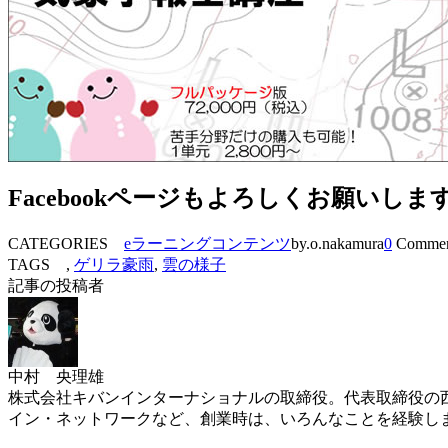
Facebookページもよろしくお願いしま
CATEGORIES
eラーニングコンテンツ
by.o.nakamura
0
Commen
TAGS ,
ゲリラ豪雨
,
雲の様子
記事の投稿者
中村 央理雄
株式会社キバンインターナショナルの取締役。代表取締役の西
イン・ネットワークなど、創業時は、いろんなことを経験し