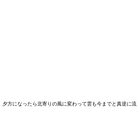
夕方になったら北寄りの風に変わって雲も今までと真­逆に流