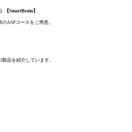
SmartBrain】
制限のASPコースをご用意。
の製品を紹介しています。