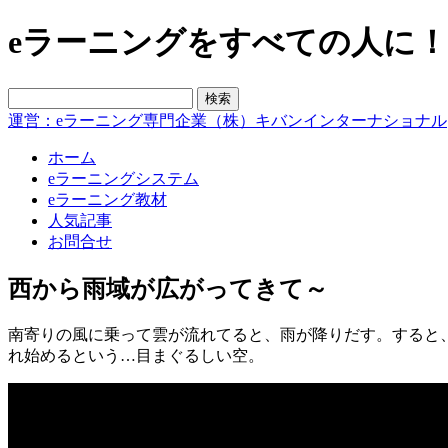
eラーニングをすべての人に！blo
運営：eラーニング専門企業（株）キバンインターナショナル
ホーム
eラーニングシステム
eラーニング教材
人気記事
お問合せ
西から雨域が広がってきて～
南寄りの風に乗って雲が流れてると、雨が降りだす。すると
れ始めるという…目まぐるしい空。