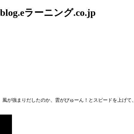
g.eラーニング.co.jp
、風が強まりだしたのか、雲がびゅーん！とスピードを上げて、