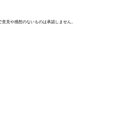
で意見や感想のないものは承認しません。