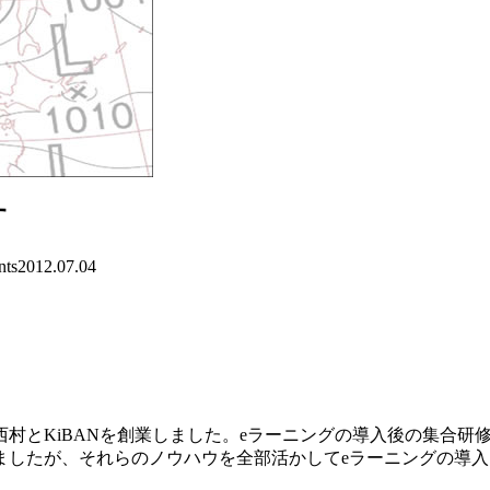
す
ts
2012.07.04
村とKiBANを創業しました。eラーニングの導入後の集合研
ましたが、それらのノウハウを全部活かしてeラーニングの導