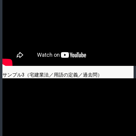
サンプル3（宅建業法／用語の定義／過去問）