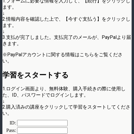
1.フォームに必要な情報を入力して、【続行】をクリックし
ます。
↓
2.情報内容を確認した上で、【今すぐ支払う】をクリックし
ます。
↓
3.支払が完了しました。支払完了のメールが、PayPalより届
きます。
※PayPalアカウントに関する情報はこちらをご覧くださ
い。
学習をスタートする
1.ログイン画面より、無料体験、購入手続きの際に使用し
た、ID、パスワードでログインします。
↓
2.購入済みの講座をクリックして学習をスタートしてくださ
い。