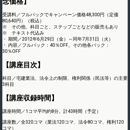
念価格】
受講料／フルパックでキャンペーン価格48,300円（定価
80,640円）（税込）
※ その他、科目ごと、ステップごとなどの販売もあり
※ テキスト代込み
・ 期間／2012年6月29日（金）～同年7月31日（火）
・ 内容／フルパック：40％OFF。その他各パック：
30％OFF
【講座目次】
科目／宅建業法、法令上の制限、権利関係（民法等）の主要
3科目
【講座収録時間】
講座時間／1コマ平均約8分。計43時間（予定）
講座数／全320コマ（業法120コマ、法令80コマ、権利120
コマ）