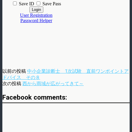
以前の投稿
中小企業診断士 1次試験 直前ワンポイントア
ドバイス その８
次の投稿
西から雨域が広がってきて～
Facebook comments: