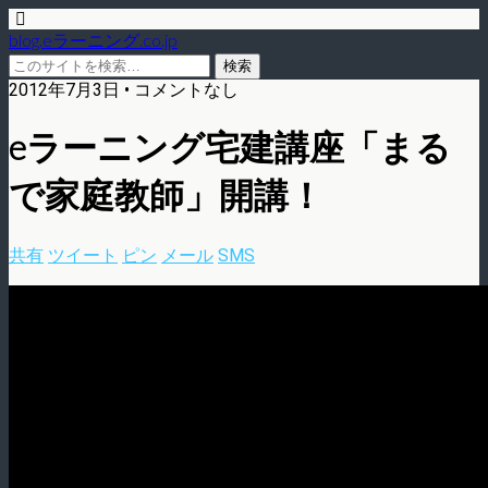
blog.eラーニング.co.jp
2012年7月3日 • コメントなし
eラーニング宅建講座「まる
で家庭教師」開講！
共有
ツイート
ピン
メール
SMS