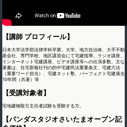
【講師 プロフィール】
日本大学法学部法律学科卒業。大学、地方自治体、大手不動
産会社、専門学校、地区講習会にて宅建指導。ラジオ講座、
インターネット宅建講座、ビデオ講座等への出演多数。主な
著書は、住宅新報社刊の的中宅建民法重要条文、宅建六法
（重要ワード担当）、宅建ネット塾、パーフェクト宅建過去
10年間（共著）等
【受講対象者】
宅地建物取引主任者試験を受験する方。
【パンダスタジオさいたまオープン記