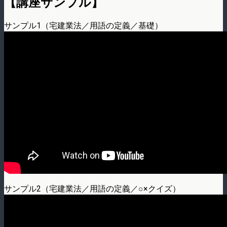
【講座サンプル】
サンプル1（宅建業法／用語の定義／基礎）
サンプル2（宅建業法／用語の定義／○×クイズ）