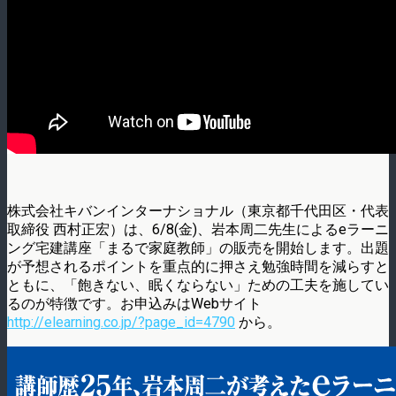
株式会社キバンインターナショナル（東京都千代田区・代表
取締役 西村正宏）は、6/8(金)、岩本周二先生によるeラーニ
ング宅建講座「まるで家庭教師」の販売を開始します。出題
が予想されるポイントを重点的に押さえ勉強時間を減らすと
ともに、「飽きない、眠くならない」ための工夫を施してい
るのが特徴です。お申込みはWebサイト
http://elearning.co.jp/?page_id=4790
から。