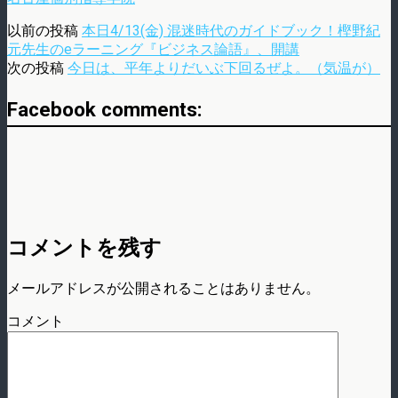
以前の投稿
本日4/13(金) 混迷時代のガイドブック！樫野紀
元先生のeラーニング『ビジネス論語』、開講
次の投稿
今日は、平年よりだいぶ下回るぜよ。（気温が）
Facebook comments:
コメントを残す
メールアドレスが公開されることはありません。
コメント