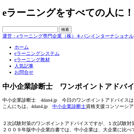
eラーニングをすべての人に！blo
運営：eラーニング専門企業（株）キバンインターナショナル
ホーム
eラーニングシステム
eラーニング教材
人気記事
お問合せ
中小企業診断士 ワンポイントアドバ
中小企業診断士 4dan4.jp 今日のワンポイントアドバ
こんにちは。4dan4.jp
中小企業診断士
資格支援コンソーシア
２次試験対策のワンポイントアドバイスですが、１次試験対
２００９年版中小企業白書では、中小企業は、大企業に比べ