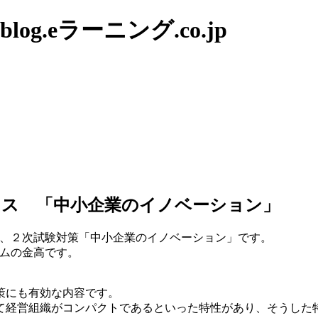
g.eラーニング.co.jp
イス 「中小企業のイノベーション」
イスは、２次試験対策「中小企業のイノベーション」です。
ムの金高です。
策にも有効な内容です。
て経営組織がコンパクトであるといった特性があり、そうした