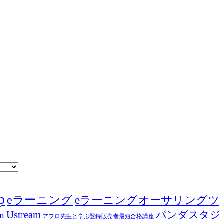
p
eラーニング
eラーニングオーサリング
Ustream
パンダスタ
in
アフロ先生と学ぶ登録販売者最短合格講座