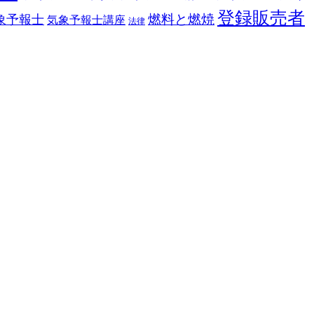
登録販売者
燃料と燃焼
象予報士
気象予報士講座
法律