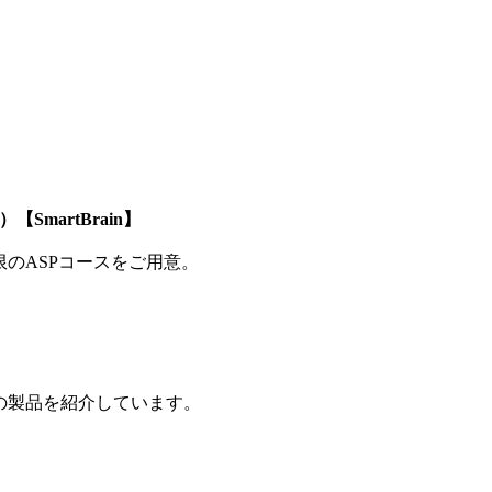
SmartBrain】
制限のASPコースをご用意。
の製品を紹介しています。