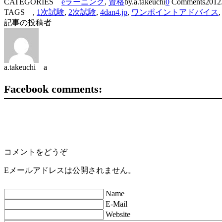
CATEGORIES
eラーニング
,
資格
by.a.takeuchi
0
Comments
2012
TAGS ,
1次試験
,
2次試験
,
4dan4.jp
,
ワンポイントアドバイス
記事の投稿者
a.takeuchi a
Facebook comments:
コメントをどうぞ
Eメールアドレスは公開されません。
Name
E-Mail
Website