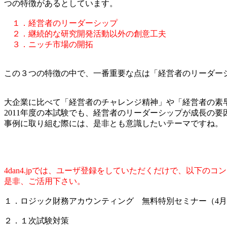
つの特徴があるとしています。
１．経営者のリーダーシップ
２．継続的な研究開発活動以外の創意工夫
３．ニッチ市場の開拓
この３つの特徴の中で、一番重要な点は「経営者のリーダー
大企業に比べて「経営者のチャレンジ精神」や「経営者の素
2011年度の本試験でも、経営者のリーダーシップが成長の
事例に取り組む際には、是非とも意識したいテーマですね。
4dan4.jpでは、ユーザ登録をしていただくだけで、以下の
是非、ご活用下さい。
１．ロジック財務アカウンティング 無料特別セミナー（4
２．１次試験対策