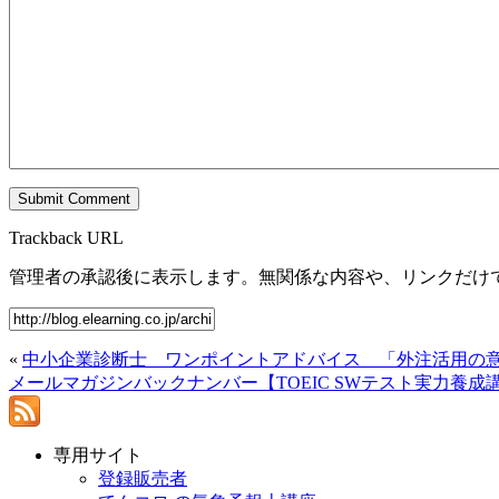
Trackback URL
管理者の承認後に表示します。無関係な内容や、リンクだけ
«
中小企業診断士 ワンポイントアドバイス 「外注活用の
メールマガジンバックナンバー【TOEIC SWテスト実力養成
専用サイト
登録販売者