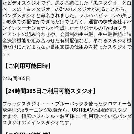
たビデオスタジオです。黒を基調にした「黒スタジオ」と白
ベースの「白スタジオ」の2つのスタジオがあることから、
パンダスタジオと命名されました。フルハイビションの美し
い映像での配信ができるだけではなく、運営の株式会社キバ
ンインターナショナルが作成したオリジナルのTwitterクラ
イアントの組み合わせや、会員制の生中継、生中継番組に課
金決済機能を組み合わせた有料配信など、単なるスタジオ機
能だけにとどまらない番組支援の仕組みを持ったスタジオで
す。
【ご利用可能日時】
24時間365日
【24時間365日ご利用可能スタジオ】
ブラックスタジオ・・・ブルーバックを使ったクロマキー合
成処理のeラーニング収録から、USTREAM番組配信スタジ
オまで、幅広いジャンル・お客様にご利用頂いているパンダ
スタジオのメインスタジオです。