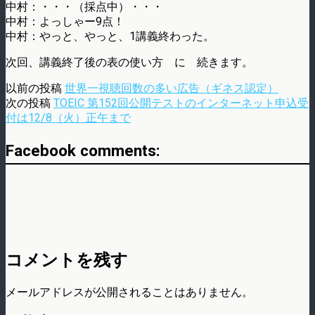
中村：・・・（採点中）・・・
中村：よっしゃー9点！
中村：やっと、やっと、1講義終わった。
次回、講義終了後の表の使い方 に 続きます。
以前の投稿
世界一視聴回数の多い広告（ギネス認定）
次の投稿
TOEIC 第152回公開テストのインターネット申込受
付は12/8（火）正午まで
Facebook comments:
コメントを残す
メールアドレスが公開されることはありません。