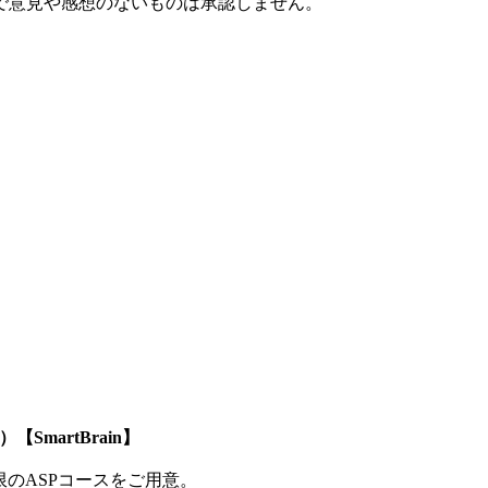
で意見や感想のないものは承認しません。
SmartBrain】
制限のASPコースをご用意。