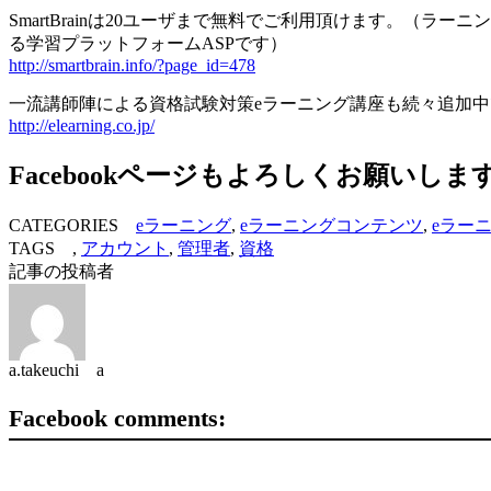
SmartBrainは20ユーザまで無料でご利用頂けます。（ラー
る学習プラットフォームASPです）
http://smartbrain.info/?page_id=478
一流講師陣による資格試験対策eラーニング講座も続々追加
http://elearning.co.jp/
Facebookページもよろしくお願いしま
CATEGORIES
eラーニング
,
eラーニングコンテンツ
,
eラー
TAGS ,
アカウント
,
管理者
,
資格
記事の投稿者
a.takeuchi a
Facebook comments: