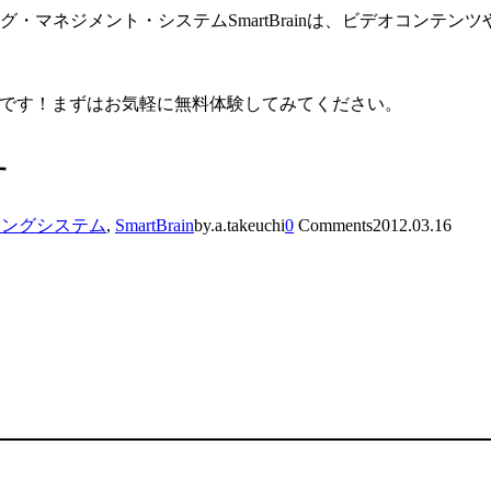
ニング・マネジメント・システムSmartBrainは、ビデオコンテ
中です！まずはお気軽に無料体験してみてください。
す
ニングシステム
,
SmartBrain
by.a.takeuchi
0
Comments
2012.03.16