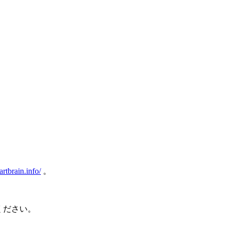
artbrain.info/
。
ください。