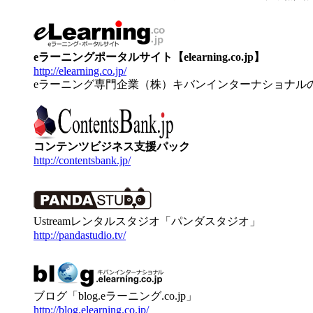
eラーニングポータルサイト【elearning.co.jp】
http://elearning.co.jp/
eラーニング専門企業（株）キバンインターナショナル
コンテンツビジネス支援パック
http://contentsbank.jp/
Ustreamレンタルスタジオ「パンダスタジオ」
http://pandastudio.tv/
ブログ「blog.eラーニング.co.jp」
http://blog.elearning.co.jp/