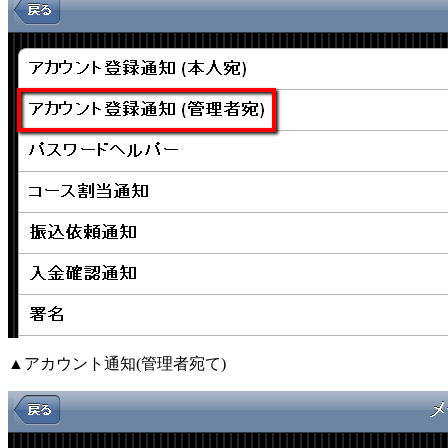
▲アカウント通知(管理者宛て)