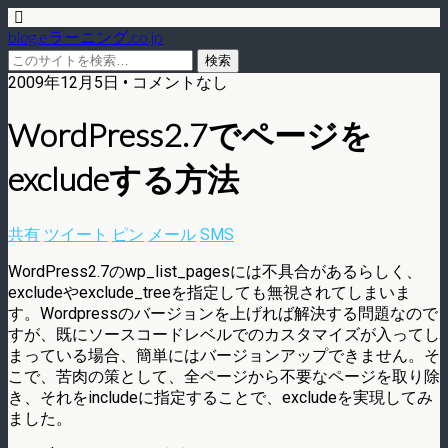
blog.eラーニング.co.jp
2009年12月5日 • コメントなし
WordPress2.7でページを
excludeする方法
共有
ツイート
ピン
メール
SMS
WordPress2.7のwp_list_pagesには不具合があるらしく、
excludeやexclude_treeを指定しても無視されてしまいま
す。Wordpressのバージョンを上げれば解決する問題なので
すが、既にソースコードレベルでのカスタマイズが入ってし
まっている場合、簡単にはバージョンアップできません。そ
こで、苦肉の策として、全ページから不要なページを取り除
き、それをincludeに指定することで、excludeを実現してみ
ました。