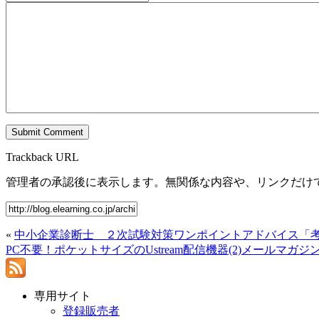
Trackback URL
管理者の承認後に表示します。無関係な内容や、リンクだけ
«
中小企業診断士 ２次試験対策ワンポイントアドバイス「
PC不要！ポケットサイズのUstream配信機器(2)メールマガ
専用サイト
登録販売者