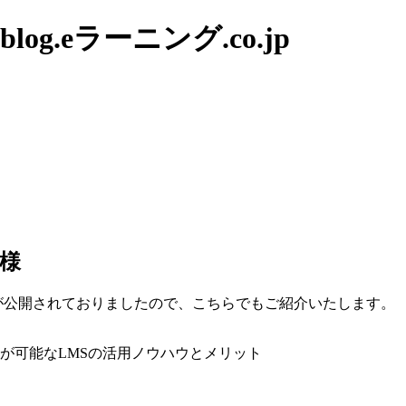
g.eラーニング.co.jp
模様
内容のアーカイブが公開されておりましたので、こちらでもご紹介いたします。
理が可能なLMSの活用ノウハウとメリット