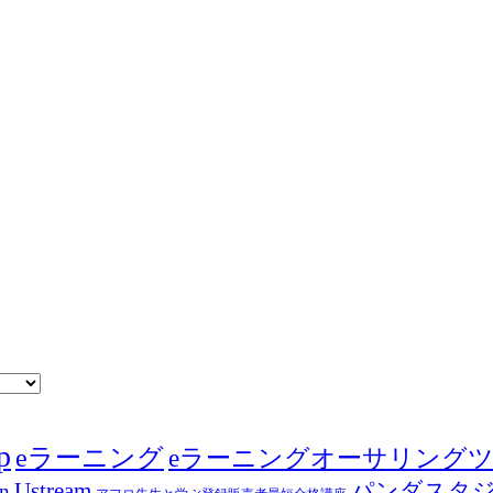
p
eラーニング
eラーニングオーサリング
Ustream
パンダスタ
in