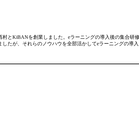
村とKiBANを創業しました。eラーニングの導入後の集合研
ましたが、それらのノウハウを全部活かしてeラーニングの導