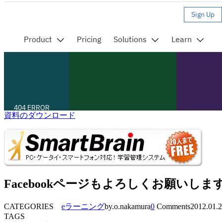
資料のダウンロード
Facebookページもよろしくお願いしま
CATEGORIES
eラーニング
by.o.nakamura
0
Comments
2012.01.
TAGS