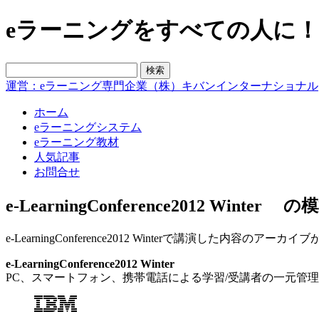
eラーニングをすべての人に！blo
運営：eラーニング専門企業（株）キバンインターナショナル
ホーム
eラーニングシステム
eラーニング教材
人気記事
お問合せ
e-LearningConference2012 Winter の
e-LearningConference2012 Winterで講演した
e-LearningConference2012 Winter
PC、スマートフォン、携帯電話による学習/受講者の一元管