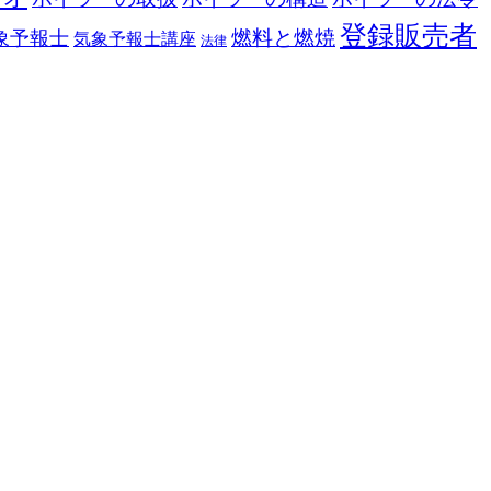
登録販売者
燃料と燃焼
象予報士
気象予報士講座
法律