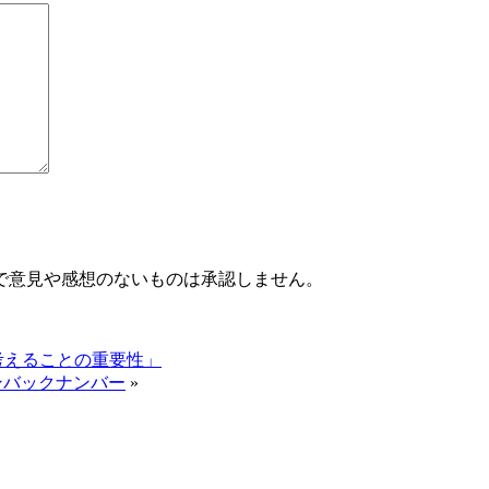
で意見や感想のないものは承認しません。
考えることの重要性」
ジンバックナンバー
»