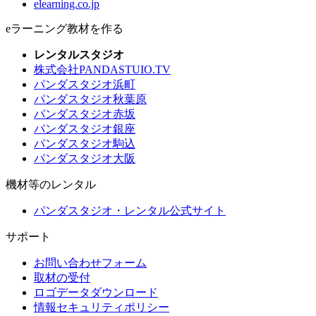
elearning.co.jp
eラーニング教材を作る
レンタルスタジオ
株式会社PANDASTUIO.TV
パンダスタジオ浜町
パンダスタジオ秋葉原
パンダスタジオ赤坂
パンダスタジオ銀座
パンダスタジオ駒込
パンダスタジオ大阪
機材等のレンタル
パンダスタジオ・レンタル公式サイト
サポート
お問い合わせフォーム
取材の受付
ロゴデータダウンロード
情報セキュリティポリシー