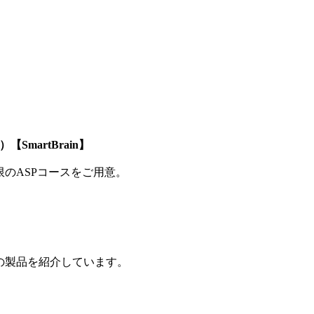
SmartBrain】
制限のASPコースをご用意。
の製品を紹介しています。