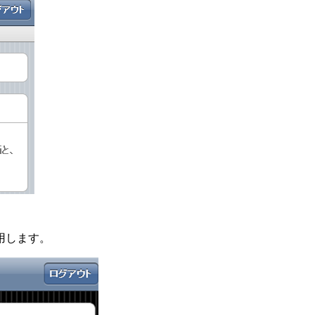
用します。