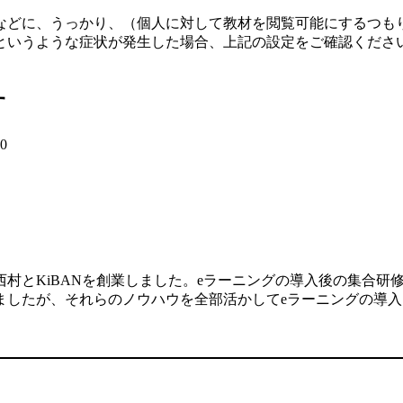
などに、うっかり、（個人に対して教材を閲覧可能にするつも
というような症状が発生した場合、上記の設定をご確認くださ
す
20
村とKiBANを創業しました。eラーニングの導入後の集合研
ましたが、それらのノウハウを全部活かしてeラーニングの導