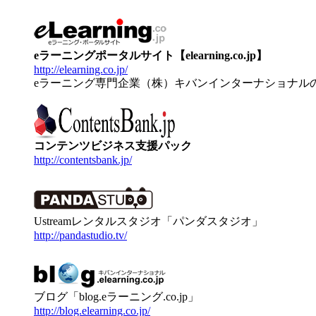
eラーニングポータルサイト【elearning.co.jp】
http://elearning.co.jp/
eラーニング専門企業（株）キバンインターナショナル
コンテンツビジネス支援パック
http://contentsbank.jp/
Ustreamレンタルスタジオ「パンダスタジオ」
http://pandastudio.tv/
ブログ「blog.eラーニング.co.jp」
http://blog.elearning.co.jp/