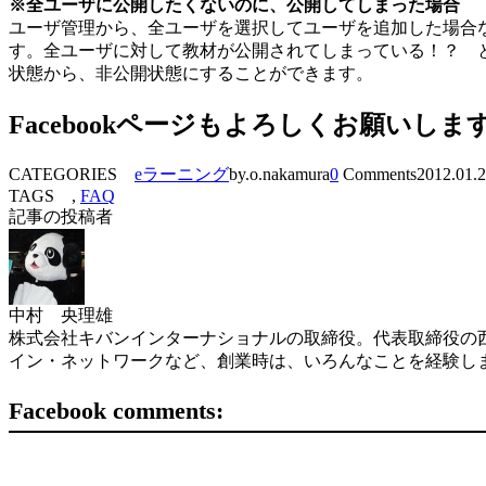
※全ユーザに公開したくないのに、公開してしまった場合
ユーザ管理から、全ユーザを選択してユーザを追加した場合
す。全ユーザに対して教材が公開されてしまっている！？ 
状態から、非公開状態にすることができます。
Facebookページもよろしくお願いしま
CATEGORIES
eラーニング
by.o.nakamura
0
Comments
2012.01.
TAGS ,
FAQ
記事の投稿者
中村 央理雄
株式会社キバンインターナショナルの取締役。代表取締役の西
イン・ネットワークなど、創業時は、いろんなことを経験し
Facebook comments: