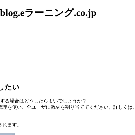
g.eラーニング.co.jp
開したい
を公開する場合はどうしたらよいでしょうか？
ザ管理を使い、全ユーザに教材を割り当ててください。詳しくは
されます。