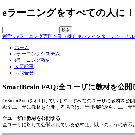
eラーニングをすべての人に！blo
運営：eラーニング専門企業（株）キバンインターナショナル
ホーム
eラーニングシステム
eラーニング教材
人気記事
お問合せ
SmartBrain FAQ:全ユーザに教材を公
Q:SmartBrainを利用しています。すべてのユーザに教材
A:全ユーザに教材を公開する場合は、管理機能から、ユー
全ユーザに教材を公開する
全ユーザに対して公開されている教材は、以下のように表示