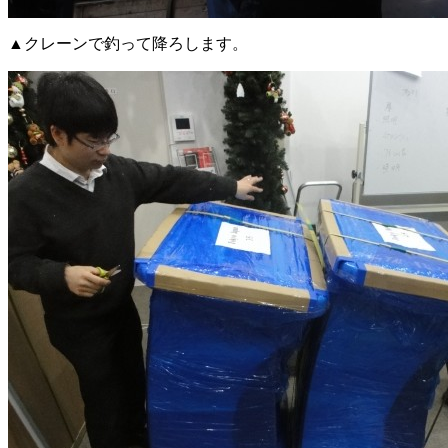
▲クレーンで釣って降ろします。