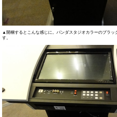
▲開梱するとこんな感じに。パンダスタジオカラーのブラッ
す。