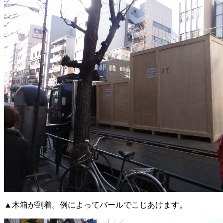
▲木箱が到着。例によってバールでこじあけます。