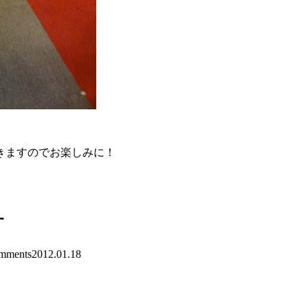
きますのでお楽しみに！
。
す
mments
2012.01.18