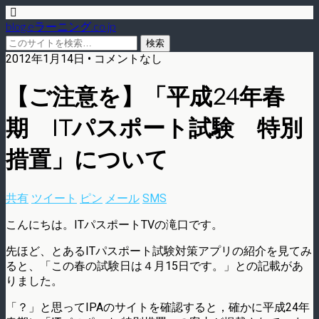
blog.eラーニング.co.jp
2012年1月14日 • コメントなし
【ご注意を】「平成24年春
期 ITパスポート試験 特別
措置」について
共有
ツイート
ピン
メール
SMS
こんにちは。ITパスポートTVの滝口です。
先ほど、とあるITパスポート試験対策アプリの紹介を見てみ
ると、「この春の試験日は４月15日です。」との記載があ
りました。
「？」と思ってIPAのサイトを確認すると，確かに平成24年