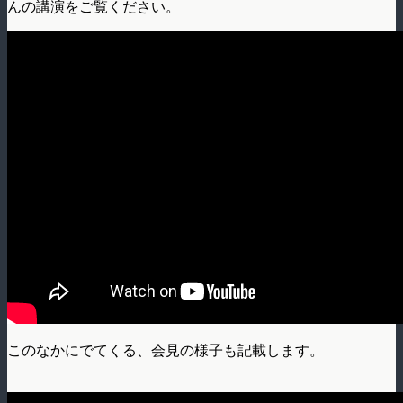
んの講演をご覧ください。
このなかにでてくる、会見の様子も記載します。