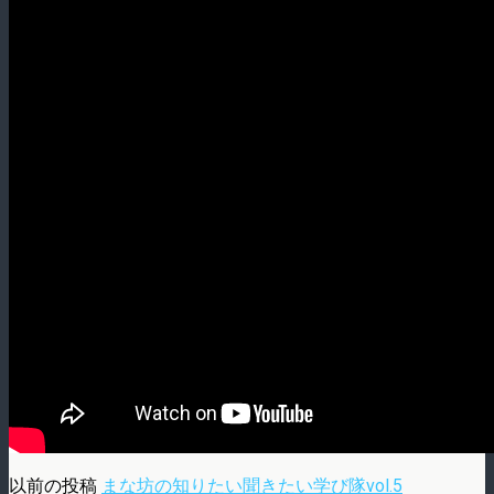
以前の投稿
まな坊の知りたい聞きたい学び隊vol.5