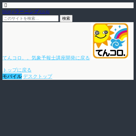
blog.eラーニング.co.jp
てんコロ。。気象予報士講座開発に戻る
トップに戻る
モバイル
デスクトップ