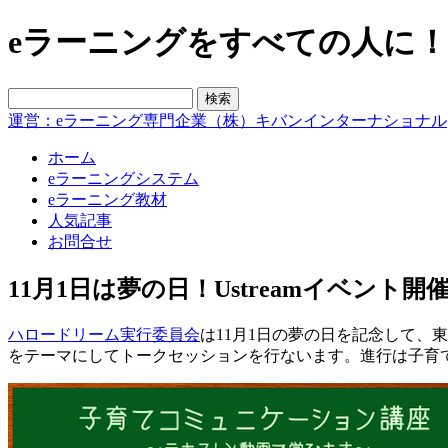
eラーニングをすべての人に！blo
運営：eラーニング専門企業（株）キバンインターナショナル
ホーム
eラーニングシステム
eラーニング教材
人気記事
お問合せ
11月1日は夢の日！Ustreamイベント開
ハロードリーム実行委員会
は11月1日の夢の日を記念して、
をテーマにしてトークセッションを行ないます。進行は子育