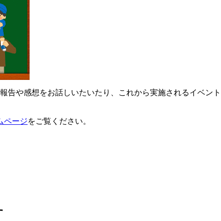
」の報告や感想をお話しいたいたり、これから実施されるイベン
ムページ
をご覧ください。
す