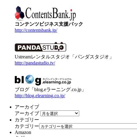
コンテンツビジネス支援パック
http://contentsbank.jp/
Ustreamレンタルスタジオ「パンダスタジオ」
http://pandastudio.tv/
ブログ「blog.eラーニング.co.jp」
http://blog.elearning.co.jp/
アーカイブ
アーカイブ
カテゴリー
カテゴリー
Amazon