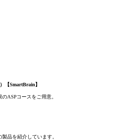
SmartBrain】
制限のASPコースをご用意。
の製品を紹介しています。