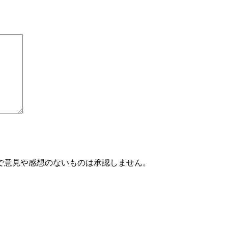
で意見や感想のないものは承認しません。