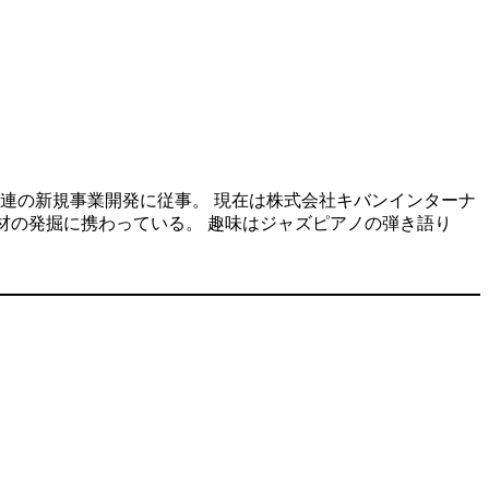
連の新規事業開発に従事。 現在は株式会社キバンインターナ
人材の発掘に携わっている。 趣味はジャズピアノの弾き語り