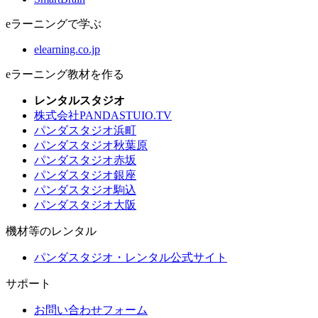
eラーニングで学ぶ
elearning.co.jp
eラーニング教材を作る
レンタルスタジオ
株式会社PANDASTUIO.TV
パンダスタジオ浜町
パンダスタジオ秋葉原
パンダスタジオ赤坂
パンダスタジオ銀座
パンダスタジオ駒込
パンダスタジオ大阪
機材等のレンタル
パンダスタジオ・レンタル公式サイト
サポート
お問い合わせフォーム