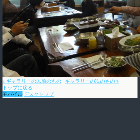
« ギャラリーの以前のもの
ギャラリーの次のもの »
トップに戻る
モバイル
デスクトップ