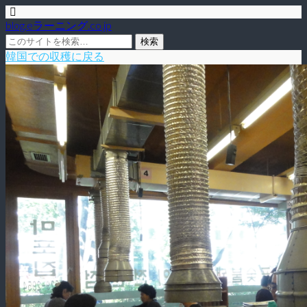
blog.eラーニング.co.jp
韓国での収穫に戻る