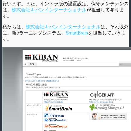
行います。また、イントラ版の設置設定、保守メンテナンス
は、
株式会社キバンインターナショナル
が担当して参りま
す。
私たちは、
株式会社キバンインターナショナル
は、それ以外
に、新eラーニングシステム、
SmartBrain
を担当していきま
す。