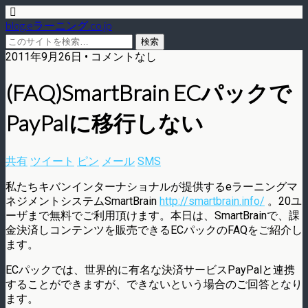
blog.eラーニング.co.jp
2011年9月26日 • コメントなし
(FAQ)SmartBrain ECパックで
PayPalに移行しない
共有
ツイート
ピン
メール
SMS
私たちキバンインターナショナルが提供するeラーニングマ
ネジメントシステムSmartBrain
http://smartbrain.info/
。20ユ
ーザまで無料でご利用頂けます。本日は、SmartBrainで、課
金決済しコンテンツを販売できるECパックのFAQをご紹介し
ます。
ECパックでは、世界的に有名な決済サービスPayPalと連携
することができますが、できないという場合のご回答となり
ます。