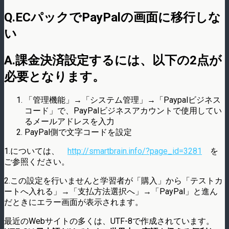
Q.ECパックでPayPalの画面に移行しな
い
A.課金決済設定するには、以下の2点が
必要となります。
「管理機能」→「システム管理」→「Paypalビジネス
コード」で、PayPalビジネスアカウントで使用してい
るメールアドレスを入力
PayPal側で文字コードを設定
1.については、
http://smartbrain.info/?page_id=3281
を
ご参照ください。
2.この設定を行いませんと学習者が「購入」から「テストカ
ートへ入れる」→「支払方法選択へ」→「PayPal」と進ん
だときにエラー画面が表示されます。
最近のWebサイトの多くは、UTF-8で作成されています。