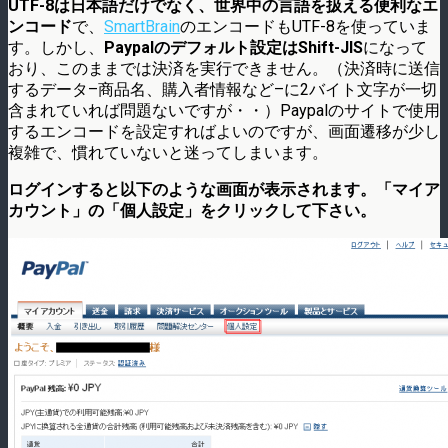
UTF-8は日本語だけでなく、世界中の言語を扱える便利なエ
ンコード
で、
SmartBrain
のエンコードもUTF-8を使っていま
す。しかし、
Paypalのデフォルト設定はShift-JIS
になって
おり、このままでは決済を実行できません。（決済時に送信
するデータ–商品名、購入者情報など–に2バイト文字が一切
含まれていれば問題ないですが・・）Paypalのサイトで使用
するエンコードを設定すればよいのですが、画面遷移が少し
複雑で、慣れていないと迷ってしまいます。
ログインすると以下のような画面が表示されます。「マイア
カウント」の「個人設定」をクリックして下さい。