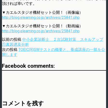
頂ければ幸いです。
▼カエルスタジオ機材セット公開！（画像編）
http://blog.elearning.co.jp/archives/25841.php
▼カエルスタジオ機材セット公開！（動画編）
http://blog.elearning.co.jp/archives/25841.php
以前の投稿
中小企業診断士 ２次試験対策 スキルアップ
①真因遡及分析
次の投稿
TOEIC(R)SWテストの概要と、養成講座の一部を公
開します
Facebook comments:
コメントを残す