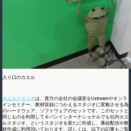
入り口のカエル
カエルスタジオ
は、貴方の会社の会議室をUstreamやオンラ
インセミナー、教材収録につかえるスタジオに変貌させる為
のハードウェア、ソフトウェアのセットです。このセットと
同じものを利用してキバンインターナショナルでも社内カエ
ルスタジオ、というスタジオを新たに作成し、番組配信や教
材作成に利用頂いております。詳しくは、以下の記事もご覧