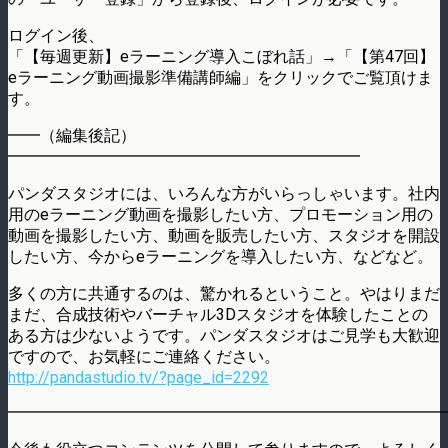
ログイン後、
「【毎週更新】eラーニング導入こぼれ話」→「【第47回】
eラーニング動画撮影準備講師編」をクリックでご覧頂けま
す。
━━（編集後記）
━━━━━━━━━━━━━━━━━━━━━━
パンダスタジオには、いろんな方がいらっしゃいます。社内
用のeラーニング動画を撮影したい方、プロモーション用の
動画を撮影したい方、動画を販売したい方、スタジオを開設
したい方、今からeラーニングを導入したい方、などなど。
多くの方に共通するのは、驚かれるということ。やはりまだ
まだ、合成技術やバーチャル3Dスタジオを体験したことの
ある方は少ないようです。パンダスタジオはご見学も大歓迎
ですので、お気軽にご連絡ください。
http://pandastudio.tv/?page_id=2292
━━━━━━━━━━━━━━━━━━━━━━━━━━━