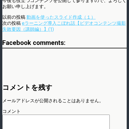
今後も役立つコンテンツを公開して参りますので、よろしく
お願い申し上げます。
以前の投稿
動画を使ったスライド作成（１）
次の投稿
eラーニング導入こぼれ話【ビデオコンテンツ撮影
失敗要因（講師編）】(1)
Facebook comments:
コメントを残す
メールアドレスが公開されることはありません。
コメント