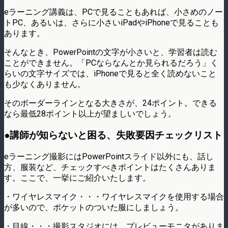
eラーニング講義は、PCで見ることもあれば、小さめのノー
トPC、あるいは、さらに小さいiPadやiPhoneで見ることも
あります。
そんなとき、PowerPointの文字が小さいと、学習者は読む
ことができません。「PCならなんとか見られるだろう」く
らいの文字サイズでは、iPhoneで見ると全く読めないこと
も少なくありません。
そのボーダーラインとなる大きさが、24ポイント。できる
なら最低28ポイント以上が望ましいでしょう。
●講師が知らないと困る、失敗要因チェックリスト
eラーニング撮影にはPowerPointスライド以外にも、話し
方、服装など、チェックすべきポイントはたくさんありま
す。ここで、一挙にご紹介いたします。
・ワイヤレスマイク・・・ワイヤレスマイクを使用する場合
が多いので、ポケットのついた服にしましょう。
・目線・・・撮影スタジオには、プレビューモニタがありま