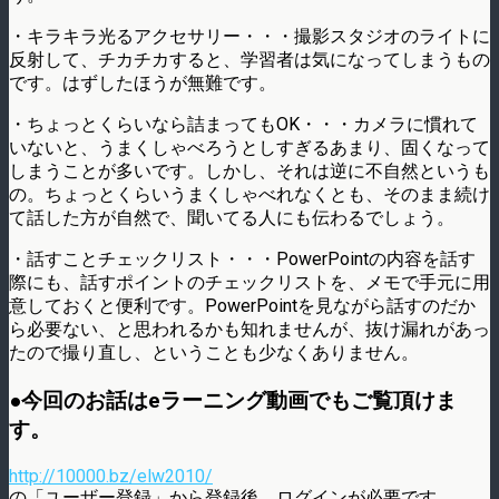
・キラキラ光るアクセサリー・・・撮影スタジオのライトに
反射して、チカチカすると、学習者は気になってしまうもの
です。はずしたほうが無難です。
・ちょっとくらいなら詰まってもOK・・・カメラに慣れて
いないと、うまくしゃべろうとしすぎるあまり、固くなって
しまうことが多いです。しかし、それは逆に不自然というも
の。ちょっとくらいうまくしゃべれなくとも、そのまま続け
て話した方が自然で、聞いてる人にも伝わるでしょう。
・話すことチェックリスト・・・PowerPointの内容を話す
際にも、話すポイントのチェックリストを、メモで手元に用
意しておくと便利です。PowerPointを見ながら話すのだか
ら必要ない、と思われるかも知れませんが、抜け漏れがあっ
たので撮り直し、ということも少なくありません。
●今回のお話はeラーニング動画でもご覧頂けま
す。
http://10000.bz/elw2010/
の「ユーザー登録」から登録後、ログインが必要です。