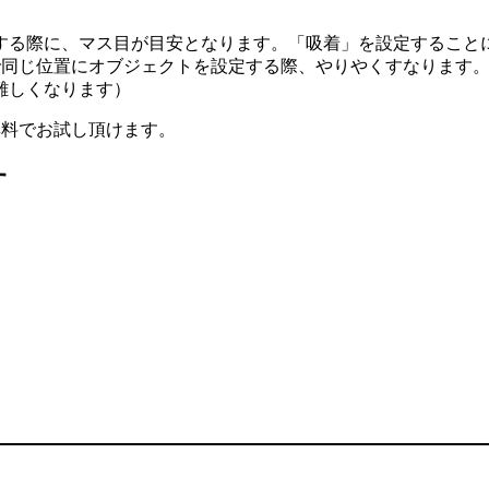
する際に、マス目が目安となります。「吸着」を設定すること
ドで同じ位置にオブジェクトを設定する際、やりやくすなります
難しくなります）
無料でお試し頂けます。
す