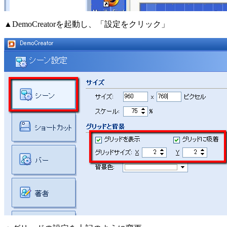
▲DemoCreatorを起動し、「設定をクリック」