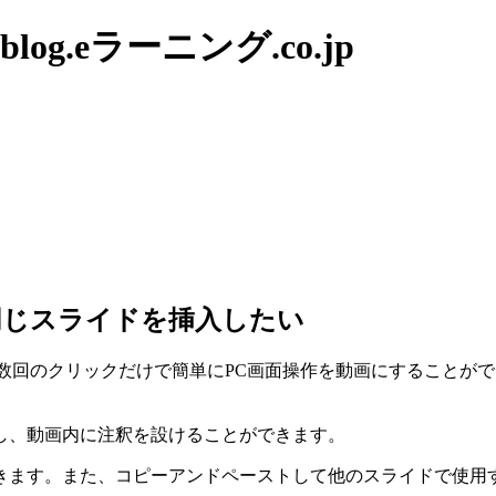
g.eラーニング.co.jp
同じスライドを挿入したい
数回のクリックだけで簡単にPC画面操作を動画にすることがで
し、動画内に注釈を設けることができます。
す。また、コピーアンドペーストして他のスライドで使用すること