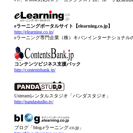
eラーニングポータルサイト【elearning.co.jp】
http://elearning.co.jp/
eラーニング専門企業（株）キバンインターナショナル
コンテンツビジネス支援パック
http://contentsbank.jp/
Ustreamレンタルスタジオ「パンダスタジオ」
http://pandastudio.tv/
ブログ「blog.eラーニング.co.jp」