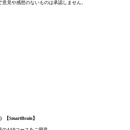
で意見や感想のないものは承認しません。
SmartBrain】
制限のASPコースをご用意。