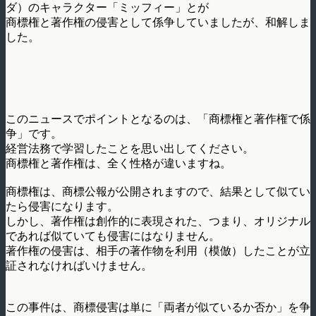
ダ）のキャラクター「ミッフィー」とが
商標権と著作権の侵害として係争していましたが、和解しま
した。
このニュースでポイントとなるのは、「商標権と著作権で係
争」です。
経営法務で学習したことを思い出してください。
商標権と著作権は、全く性格が違いますね。
商標権は、商標公報が公開されますので、結果として似てい
たら侵害になります。
しかし、著作権は創作的に表現された、つまり、オリジナル
であれば似ていても侵害にはなりません。
著作権の侵害は、相手の著作物を利用（模倣）したことが立
証されなければいけません。
この事件は、商標侵害は単に「両者が似ているか否か」を争