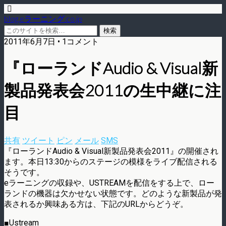
blog.eラーニング.co.jp
2011年6月7日 • 1コメント
『ローランドAudio & Visual新
製品発表会2011の生中継に注
目
共有
ツイート
ピン
メール
SMS
『ローランドAudio & Visual新製品発表会2011』の開催され
ます。本日13:30からのステージの模様をライブ配信される
そうです。
eラーニングの収録や、USTREAMを配信をする上で、ロー
ランドの機器は欠かせない状態です。どのような新製品が発
表されるか興味ある方は、下記のURLからどうぞ。
■Ustream