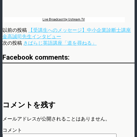
Live Broadcast by Ustream.TV
以前の投稿
【受講生へのメッセージ】中小企業診断士講座
金高誠司先生インタビュー
次の投稿
きばらじ英語講座「道を尋ねる」
Facebook comments:
コメントを残す
メールアドレスが公開されることはありません。
コメント