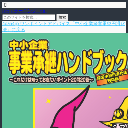
blog.eラーニング.co.jp
4dan4.jp ワンポイントアドバイス「中小企業経営承継円滑化
法」に戻る