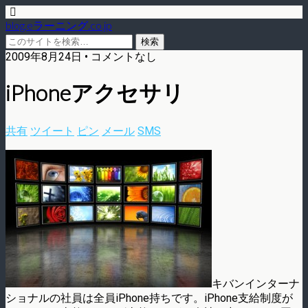
blog.eラーニング.co.jp
2009年8月24日 • コメントなし
iPhoneアクセサリ
共有
ツイート
ピン
メール
SMS
キバンインターナ
ショナルの社員は全員iPhone持ちです。iPhone支給制度が