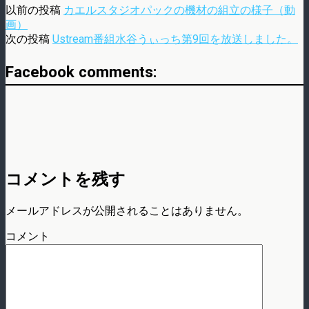
以前の投稿
カエルスタジオパックの機材の組立の様子（動
画）
次の投稿
Ustream番組水谷うぃっち第9回を放送しました。
Facebook comments:
コメントを残す
メールアドレスが公開されることはありません。
コメント