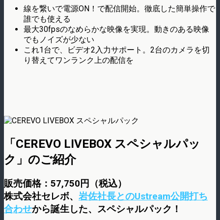
線を繋いで電源ON！で配信開始。徹底した簡単操作で
誰でも使える
最大30fpsのなめらかな映像を実現。動きのある映像
でもノイズが少ない
これ1台で、ビデオ2入力サポート。2台のカメラを切
り替えてワンランク上の配信を
「CEREVO LIVEBOX スペシャルパッ
ク」のご紹介
販売価格：57,750円（税込）
株式会社セレボ、
岩佐社長とのUstream公開打ち
合わせ
から誕生した、スペシャルパック！