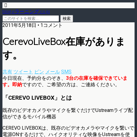
blog.eラーニング.co.jp
2011年5月18日 • 1コメント
CerevoLiveBox在庫がありま
す。
共有
ツイート
ピン
メール
SMS
今日現在、予約分をのぞき、
3台の在庫を確保できていま
す。即納
ですので、ご希望の方は、ご連絡ください。
「CEREVO LIVEBOX」とは
既存のビデオカメラやマイクを繋ぐだけでUstreamライブ配
信ができるモバイル機器
CEREVO LIVEBOXは、既存のビデオカメラやマイクを繋いで
電源ONするだけで、ハイクオリティな映像をUstreamを使