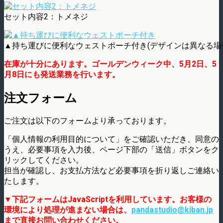
セット内容2：トメネジ
▲持ち運びに便利なウェストポーチ付き(デザインは異なる場
在庫が十分にあります。ゴールデンウィーク中、5月2日、5
月8日にも発送業務を行います。
注文フォーム
ご注文は以下のフォームより承っております。
「個人情報の利用目的について」をご確認いただき、同意の
うえ、必要事項を入力後、ページ下部の「送信」ボタンをク
リックしてください。
担当が確認し、お支払方法など必要事項を折り返しご連絡い
たします。
▼下記フォームはJavaScriptを利用しています。お客様の
環境により処理が進まない場合は、
pandastudio@kiban.jp
まで直接お問い合わせください。