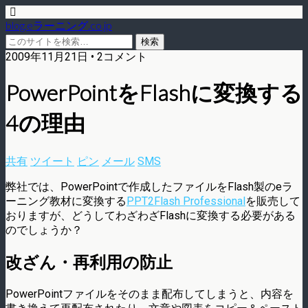
blog.eラーニング.co.jp
2009年11月21日 • 2コメント
PowerPointをFlashに変換する
4の理由
共有
ツイート
ピン
メール
SMS
弊社では、PowerPointで作成したファイルをFlash製のeラ
ーニング教材に変換する
PPT2Flash Professional
を販売して
おりますが、どうしてわざわざFlashに変換する必要がある
のでしょうか？
改ざん・再利用の防止
PowerPointファイルをそのまま配布してしまうと、内容を