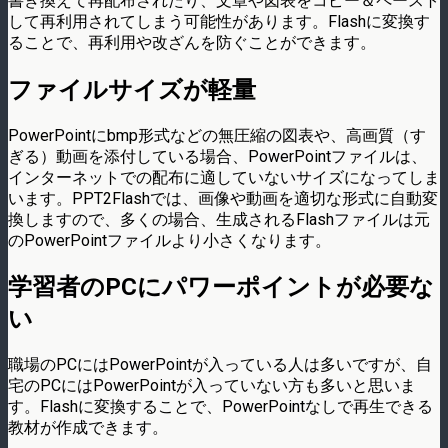
書き換えて再配布されたり、文章や図表をコピー＆ペースト
して再利用されてしまう可能性があります。Flashに変換す
ることで、再利用や改ざんを防ぐことができます。
ファイルサイズが軽量
PowerPointにbmp形式などの無圧縮の図表や、高画質（す
ぎる）動画を添付している場合、PowerPointファイルは、
インターネットでの配布に適していないサイズになってしま
います。PPT2Flashでは、画像や動画を適切な形式に自動変
換しますので、多くの場合、生成されるFlashファイルは元
のPowerPointファイルより小さくなります。
学習者のPCにパワーポイントが必要な
い
職場のPCにはPowerPointが入っている人は多いですが、自
宅のPCにはPowerPointが入っていない方も多いと思いま
す。Flashに変換することで、PowerPointなしで再生できる
教材が作成できます。