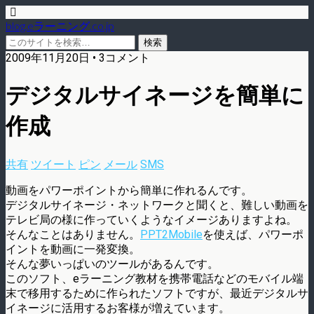
blog.eラーニング.co.jp
2009年11月20日 • 3コメント
デジタルサイネージを簡単に
作成
共有
ツイート
ピン
メール
SMS
動画をパワーポイントから簡単に作れるんです。
デジタルサイネージ・ネットワークと聞くと、難しい動画を
テレビ局の様に作っていくようなイメージありますよね。
そんなことはありません。
PPT2Mobile
を使えば、パワーポ
イントを動画に一発変換。
そんな夢いっぱいのツールがあるんです。
このソフト、eラーニング教材を携帯電話などのモバイル端
末で移用するために作られたソフトですが、最近デジタルサ
イネージに活用するお客様が増えています。